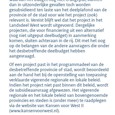
dan in uitzonderlijke gevallen toch worden
gesubsidieerd ten laste van het deelplafond van de
provincie of de stad voor wie het project (ook)
relevant is. Vereist blijft wel dat het project in het
Landsdeel West wordt uitgevoerd. Dergelijke
projecten, die voor financiering uit een alternatief
(nog niet uitgeput deelbudget) in aanmerking
komen, sluiten achteraan in de rij. Dit met het oog
op de belangen van de andere aanvragers die onder
het desbetreffende deelbudget hebben
aangevraagd.
Of een project past in het programmadeel van de
desbetreffende provincie of stad, wordt beoordeeld
aan de hand het bij de openstelling van toepassing
verklaarde vigerende regionale en lokale beleid.
Indien het project niet past binnen dit beleid, wordt
de subsidieaanvraag afgewezen. Het vigerende
regionale en het lokale beleid van bovengenoemde
provincies en steden is (onder meer) te raadplegen
via de website van Kansen voor West II
(www.kansenvoorwest.nl).