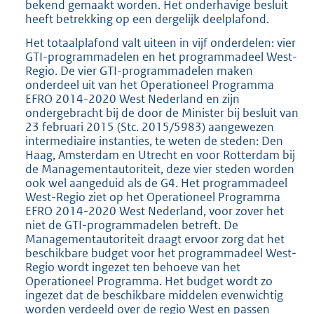
bekend gemaakt worden. Het onderhavige besluit
heeft betrekking op een dergelijk deelplafond.
Het totaalplafond valt uiteen in vijf onderdelen: vier
GTI-programmadelen en het programmadeel West-
Regio. De vier GTI-programmadelen maken
onderdeel uit van het Operationeel Programma
EFRO 2014-2020 West Nederland en zijn
ondergebracht bij de door de Minister bij besluit van
23 februari 2015 (Stc. 2015/5983) aangewezen
intermediaire instanties, te weten de steden: Den
Haag, Amsterdam en Utrecht en voor Rotterdam bij
de Managementautoriteit, deze vier steden worden
ook wel aangeduid als de G4. Het programmadeel
West-Regio ziet op het Operationeel Programma
EFRO 2014-2020 West Nederland, voor zover het
niet de GTI-programmadelen betreft. De
Managementautoriteit draagt ervoor zorg dat het
beschikbare budget voor het programmadeel West-
Regio wordt ingezet ten behoeve van het
Operationeel Programma. Het budget wordt zo
ingezet dat de beschikbare middelen evenwichtig
worden verdeeld over de regio West en passen