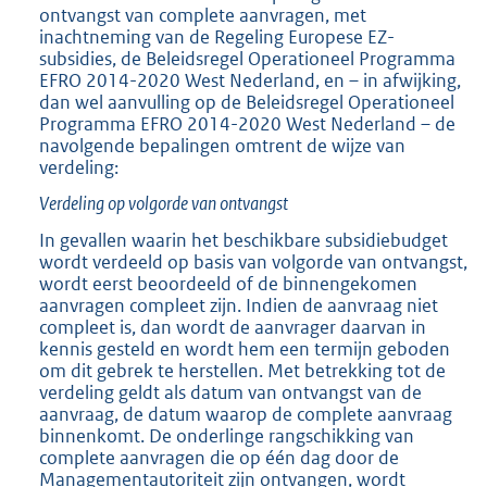
ontvangst van complete aanvragen, met
inachtneming van de Regeling Europese EZ-
subsidies, de Beleidsregel Operationeel Programma
EFRO 2014-2020 West Nederland, en – in afwijking,
dan wel aanvulling op de Beleidsregel Operationeel
Programma EFRO 2014-2020 West Nederland – de
navolgende bepalingen omtrent de wijze van
verdeling:
Verdeling op volgorde van ontvangst
In gevallen waarin het beschikbare subsidiebudget
wordt verdeeld op basis van volgorde van ontvangst,
wordt eerst beoordeeld of de binnengekomen
aanvragen compleet zijn. Indien de aanvraag niet
compleet is, dan wordt de aanvrager daarvan in
kennis gesteld en wordt hem een termijn geboden
om dit gebrek te herstellen. Met betrekking tot de
verdeling geldt als datum van ontvangst van de
aanvraag, de datum waarop de complete aanvraag
binnenkomt. De onderlinge rangschikking van
complete aanvragen die op één dag door de
Managementautoriteit zijn ontvangen, wordt