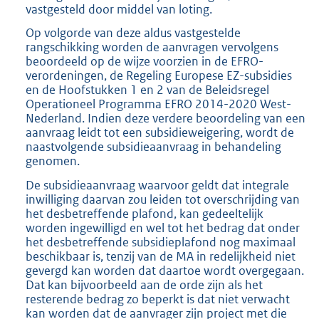
vastgesteld door middel van loting.
Op volgorde van deze aldus vastgestelde
rangschikking worden de aanvragen vervolgens
beoordeeld op de wijze voorzien in de EFRO-
verordeningen, de Regeling Europese EZ-subsidies
en de Hoofstukken 1 en 2 van de Beleidsregel
Operationeel Programma EFRO 2014-2020 West-
Nederland. Indien deze verdere beoordeling van een
aanvraag leidt tot een subsidieweigering, wordt de
naastvolgende subsidieaanvraag in behandeling
genomen.
De subsidieaanvraag waarvoor geldt dat integrale
inwilliging daarvan zou leiden tot overschrijding van
het desbetreffende plafond, kan gedeeltelijk
worden ingewilligd en wel tot het bedrag dat onder
het desbetreffende subsidieplafond nog maximaal
beschikbaar is, tenzij van de MA in redelijkheid niet
gevergd kan worden dat daartoe wordt overgegaan.
Dat kan bijvoorbeeld aan de orde zijn als het
resterende bedrag zo beperkt is dat niet verwacht
kan worden dat de aanvrager zijn project met die