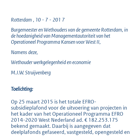
Rotterdam
,
10
-
7
-
201
7
Burgemeester en Wethouders van de gemeente Rotterdam, in
de hoedanigheid van Managementautoriteit van het
Operationeel Programma Kansen voor West II,
Namens
deze,
Wethouder werkgelegenheid en economie
M.J.W. Struijvenberg
Toelichting:
Op 25 maart 2015 is het totale EFRO-
subsidieplafond voor de uitvoering van projecten in
het kader van het Operationeel Programma EFRO
2014-2020 West Nederland ad. € 182.253.175
bekend gemaakt. Daarbij is aangegeven dat
deelplafonds gefaseerd, vastgesteld, opengesteld en