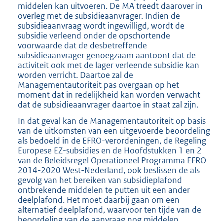
middelen kan uitvoeren. De MA treedt daarover in
overleg met de subsidieaanvrager. Indien de
subsidieaanvraag wordt ingewilligd, wordt de
subsidie verleend onder de opschortende
voorwaarde dat de desbetreffende
subsidieaanvrager genoegzaam aantoont dat de
activiteit ook met de lager verleende subsidie kan
worden verricht. Daartoe zal de
Managementautoriteit pas overgaan op het
moment dat in redelijkheid kan worden verwacht
dat de subsidieaanvrager daartoe in staat zal zijn.
In dat geval kan de Managementautoriteit op basis
van de uitkomsten van een uitgevoerde beoordeling
als bedoeld in de EFRO-verordeningen, de Regeling
Europese EZ-subsidies en de Hoofdstukken 1 en 2
van de Beleidsregel Operationeel Programma EFRO
2014-2020 West-Nederland, ook beslissen de als
gevolg van het bereiken van subsidieplafond
ontbrekende middelen te putten uit een ander
deelplafond. Het moet daarbij gaan om een
alternatief deelplafond, waarvoor ten tijde van de
beoordeling van de aanvraag nog middelen