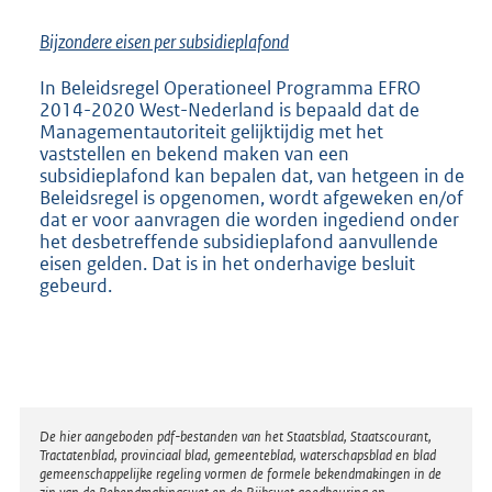
Bijzondere eisen per subsidieplafond
In Beleidsregel Operationeel Programma EFRO
2014-2020 West-Nederland is bepaald dat de
Managementautoriteit gelijktijdig met het
vaststellen en bekend maken van een
subsidieplafond kan bepalen dat, van hetgeen in de
Beleidsregel is opgenomen, wordt afgeweken en/of
dat er voor aanvragen die worden ingediend onder
het desbetreffende subsidieplafond aanvullende
eisen gelden. Dat is in het onderhavige besluit
gebeurd.
Disclaimer
De hier aangeboden pdf-bestanden van het Staatsblad, Staatscourant,
Tractatenblad, provinciaal blad, gemeenteblad, waterschapsblad en blad
gemeenschappelijke regeling vormen de formele bekendmakingen in de