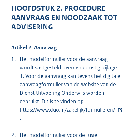
HOOFDSTUK 2. PROCEDURE
AANVRAAG EN NOODZAAK TOT
ADVISERING
Artikel 2. Aanvraag
1.
Het modelformulier voor de aanvraag
wordt vastgesteld overeenkomstig bijlage
1. Voor de aanvraag kan tevens het digitale
aanvraagformulier van de website van de
Dienst Uitvoering Onderwijs worden
gebruikt. Dit is te vinden op:
E
https://www.duo.nl/zakelijk/formulieren/
x
.
t
e
2.
Het modelformulier voor de fusie-
r