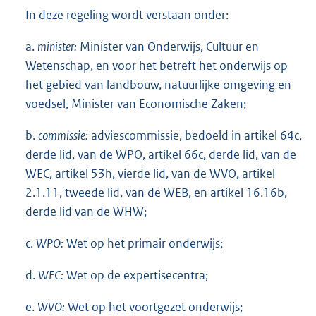
In deze regeling wordt verstaan onder:
a.
minister:
Minister van Onderwijs, Cultuur en
Wetenschap, en voor het betreft het onderwijs op
het gebied van landbouw, natuurlijke omgeving en
voedsel, Minister van Economische Zaken;
b.
commissie:
adviescommissie, bedoeld in artikel 64c,
derde lid, van de WPO, artikel 66c, derde lid, van de
WEC, artikel 53h, vierde lid, van de WVO, artikel
2.1.11, tweede lid, van de WEB, en artikel 16.16b,
derde lid van de WHW;
c.
WPO:
Wet op het primair onderwijs;
d.
WEC:
Wet op de expertisecentra;
e.
WVO:
Wet op het voortgezet onderwijs;