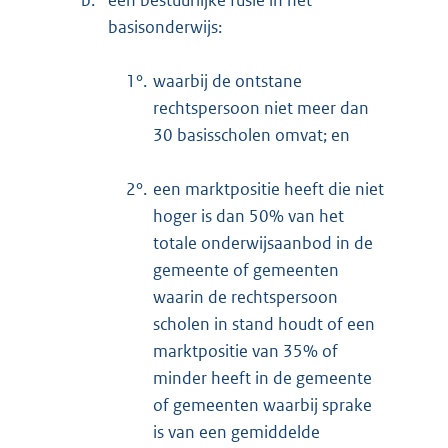
b.
een bestuurlijke fusie in het
basisonderwijs:
1°.
waarbij de ontstane
rechtspersoon niet meer dan
30 basisscholen omvat; en
2°.
een marktpositie heeft die niet
hoger is dan 50% van het
totale onderwijsaanbod in de
gemeente of gemeenten
waarin de rechtspersoon
scholen in stand houdt of een
marktpositie van 35% of
minder heeft in de gemeente
of gemeenten waarbij sprake
is van een gemiddelde