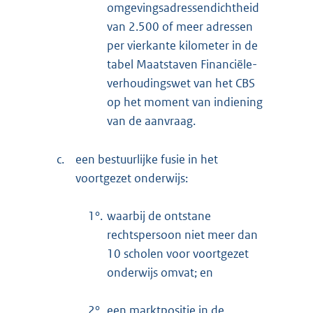
omgevingsadressendichtheid
van 2.500 of meer adressen
per vierkante kilometer in de
tabel Maatstaven Financiële-
verhoudingswet van het CBS
op het moment van indiening
van de aanvraag.
c.
een bestuurlijke fusie in het
voortgezet onderwijs:
1°.
waarbij de ontstane
rechtspersoon niet meer dan
10 scholen voor voortgezet
onderwijs omvat; en
2°.
een marktpositie in de