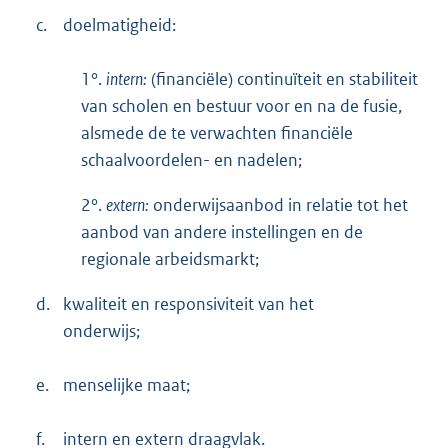
c.
doelmatigheid:
1°.
intern:
(financiële) continuïteit en stabiliteit
van scholen en bestuur voor en na de fusie,
alsmede de te verwachten financiële
schaalvoordelen- en nadelen;
2°.
extern:
onderwijsaanbod in relatie tot het
aanbod van andere instellingen en de
regionale arbeidsmarkt;
d.
kwaliteit en responsiviteit van het
onderwijs;
e.
menselijke maat;
f.
intern en extern draagvlak.