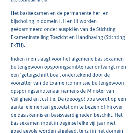
Het basisexamen en de permanente her- en
bijscholing in domein I, II en III worden
geëxamineerd onder auspiciën van de Stichting
Exameninstelling Toezicht en Handhaving (Stichting
ExTH).
Indien men slaagt voor het algemene basisexamen
buitengewoon opsporingsambtenaar ontvangt men
een ‘getuigschrift boa’, ondertekend door de
voorzitter van de Examencommissie buitengewoon
opsporingsambtenaar namens de Minister van
Veiligheid en Justitie. De (beoogd) boa wordt op een
aantal elementen getoetst om te bezien of hij over
de basiskennis en basisvaardigheden beschikt. Het
basisexamen moet in beginsel elke vijf jaar met
goed gevolg worden afgelegd, tenzij in het domein