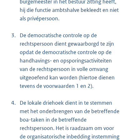
burgemeester in het bestuur zitting heeft,
hij die functie ambtshalve bekleedt en niet
als privépersoon.
3.
De democratische controle op de
rechtspersoon dient gewaarborgd te zijn
opdat de democratische controle op de
handhavings- en opsporingsactiviteiten
van de rechtspersoon in volle omvang
uitgeoefend kan worden (hiertoe dienen
tevens de voorwaarden 1 en 2).
4.
De lokale driehoek dient in te stemmen
met het onderbrengen van de betreffende
boa-taken in de betreffende
rechtspersoon. Het is raadzaam om voor
de organisatorische inbedding instemming