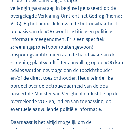
bij de initiële aanvraag als bij de
verlengingsaanvraag in beginsel gebaseerd op de
overgelegde Verklaring Omtrent het Gedrag (hierna:
VOG). Bij het beoordelen van de betrouwbaarheid
op basis van de VOG wordt justitiële en politiële
informatie meegenomen. Er is een specifiek
screeningsprofiel voor (buitengewoon)
opsporingsambtenaren aan de hand waarvan de
7
screening plaatsvindt.
Ter aanvulling op de VOG kan
advies worden gevraagd aan de toezichthouder
en/of de direct toezichthouder. Het uiteindelijke
oordeel over de betrouwbaarheid van de boa
baseert de Minister van Veiligheid en Justitie op de
overgelegde VOG en, indien van toepassing, op
eventuele aanvullende politiële informatie.
Daarnaast is het altijd mogelijk om de