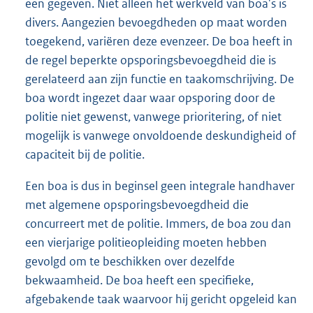
een gegeven. Niet alleen het werkveld van boa's is
divers. Aangezien bevoegdheden op maat worden
toegekend, variëren deze evenzeer. De boa heeft in
de regel beperkte opsporingsbevoegdheid die is
gerelateerd aan zijn functie en taakomschrijving. De
boa wordt ingezet daar waar opsporing door de
politie niet gewenst, vanwege prioritering, of niet
mogelijk is vanwege onvoldoende deskundigheid of
capaciteit bij de politie.
Een boa is dus in beginsel geen integrale handhaver
met algemene opsporingsbevoegdheid die
concurreert met de politie. Immers, de boa zou dan
een vierjarige politieopleiding moeten hebben
gevolgd om te beschikken over dezelfde
bekwaamheid. De boa heeft een specifieke,
afgebakende taak waarvoor hij gericht opgeleid kan