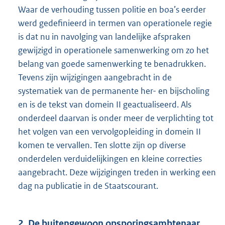
Waar de verhouding tussen politie en boa’s eerder
werd gedefinieerd in termen van operationele regie
is dat nu in navolging van landelijke afspraken
gewijzigd in operationele samenwerking om zo het
belang van goede samenwerking te benadrukken.
Tevens zijn wijzigingen aangebracht in de
systematiek van de permanente her- en bijscholing
en is de tekst van domein II geactualiseerd. Als
onderdeel daarvan is onder meer de verplichting tot
het volgen van een vervolgopleiding in domein II
komen te vervallen. Ten slotte zijn op diverse
onderdelen verduidelijkingen en kleine correcties
aangebracht. Deze wijzigingen treden in werking een
dag na publicatie in de Staatscourant.
2. De buitengewoon opsporingsambtenaar