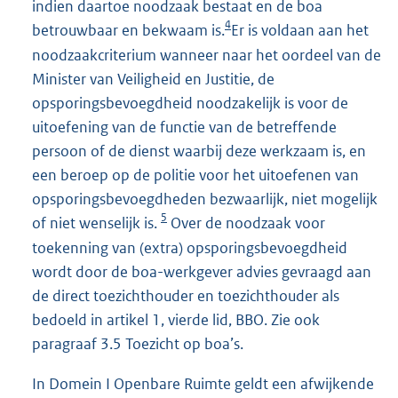
indien daartoe noodzaak bestaat en de boa
4
betrouwbaar en bekwaam is.
Er is voldaan aan het
noodzaakcriterium wanneer naar het oordeel van de
Minister van Veiligheid en Justitie, de
opsporingsbevoegdheid noodzakelijk is voor de
uitoefening van de functie van de betreffende
persoon of de dienst waarbij deze werkzaam is, en
een beroep op de politie voor het uitoefenen van
opsporingsbevoegdheden bezwaarlijk, niet mogelijk
5
of niet wenselijk is.
Over de noodzaak voor
toekenning van (extra) opsporingsbevoegdheid
wordt door de boa-werkgever advies gevraagd aan
de direct toezichthouder en toezichthouder als
bedoeld in artikel 1, vierde lid, BBO. Zie ook
paragraaf 3.5 Toezicht op boa’s.
In Domein I Openbare Ruimte geldt een afwijkende