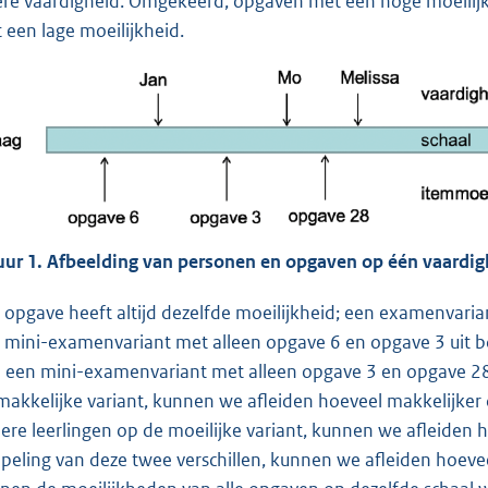
ere vaardigheid. Omgekeerd, opgaven met een hoge moeili
 een lage moeilijkheid.
uur 1. Afbeelding van personen en opgaven op één vaardig
 opgave heeft altijd dezelfde moeilijkheid; een examenvaria
 mini-examenvariant met alleen opgave 6 en opgave 3 uit b
 een mini-examenvariant met alleen opgave 3 en opgave 28
makkelijke variant, kunnen we afleiden hoeveel makkelijker
ere leerlingen op de moeilijke variant, kunnen we afleiden 
peling van deze twee verschillen, kunnen we afleiden hoeve