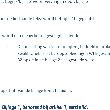
et begrip ‘bijlage’ wordt vervangen door: bijlage 1.
oor de bestaande tekst wordt het cijfer ‘1.’geplaatst.
r wordt een nieuw lid toegevoegd, luidende:
2.
De omzetting van scores in cijfers, bedoeld in arti
kwalificatiebesluit beroepsopleidingen WEB gesch
B2 op de in de bijlage 2 vastgestelde wijze.
 opschrift van de bijlage komt te luiden:
Bijlage 1, behorend bij artikel 1, eerste lid.