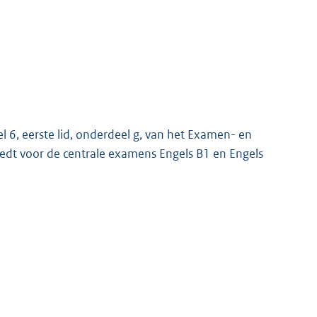
kel 6, eerste lid, onderdeel g, van het Examen- en
iedt voor de centrale examens Engels B1 en Engels