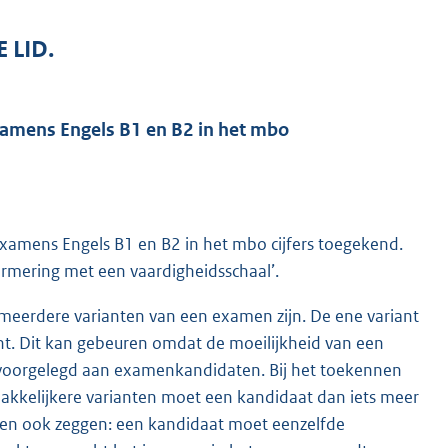
 LID.
xamens Engels B1 en B2 in het mbo
 examens Engels B1 en B2 in het mbo cijfers toegekend.
rmering met een vaardigheidsschaal’.
r meerdere varianten van een examen zijn. De ene variant
nt. Dit kan gebeuren omdat de moeilijkheid van een
s voorgelegd aan examenkandidaten. Bij het toekennen
kkelijkere varianten moet een kandidaat dan iets meer
en ook zeggen: een kandidaat moet eenzelfde