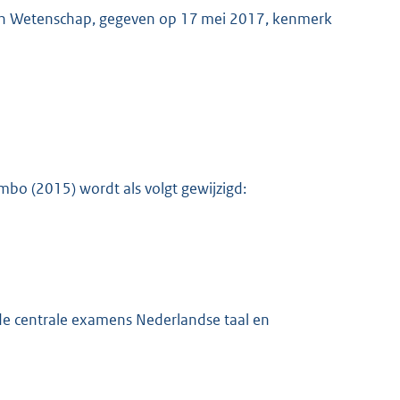
 en Wetenschap, gegeven op 17 mei 2017, kenmerk
 mbo (2015) wordt als volgt gewijzigd:
K
de centrale examens Nederlandse taal en