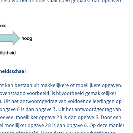
jkheid worden minder vaak goed gemaakt dan opgaven
heidsschaal
nt kan bestaan uit makkelijkere of moeilijkere opgaven.
ovenstaand voorbeeld, is bijvoorbeeld gemakkelijker
. Uit het antwoordgedrag van voldoende leerlingen op
 opgave 6 is dan opgave 3. Uit het antwoordgedrag van
hoeveel moeilijker opgave 28 is dan opgave 3. Door een
el moeilijker opgave 28 is dan opgave 6. Op deze manier