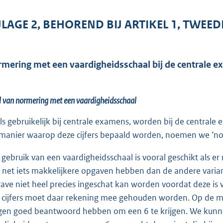
JLAGE 2, BEHOREND BIJ ARTIKEL 1, TWEEDE
mering met een vaardigheidsschaal bij de centrale e
 van normering met een vaardigheidsschaal
ls gebruikelijk bij centrale examens, worden bij de centrale
manier waarop deze cijfers bepaald worden, noemen we ‘no
 gebruik van een vaardigheidsschaal is vooral geschikt als e
 net iets makkelijkere opgaven hebben dan de andere varia
ave niet heel precies ingeschat kan worden voordat deze i
 cijfers moet daar rekening mee gehouden worden. Op de ma
gen goed beantwoord hebben om een 6 te krijgen. We kunn