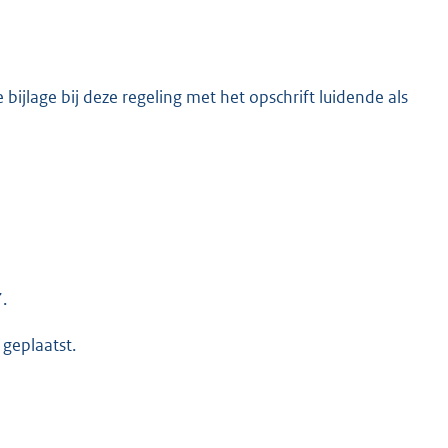
ijlage bij deze regeling met het opschrift luidende als
.
 geplaatst.