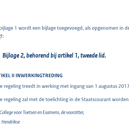
bijlage 1 wordt een bijlage toegevoegd, als opgenomen in de b
t:
Bijlage 2, behorend bij artikel 1, tweede lid.
IKEL II INWERKINGTREDING
e regeling treedt in werking met ingang van 1 augustus 2017
e regeling zal met de toelichting in de Staatscourant worden
College voor Toetsen en Examens,
de voorzitter,
.
Hendrikse