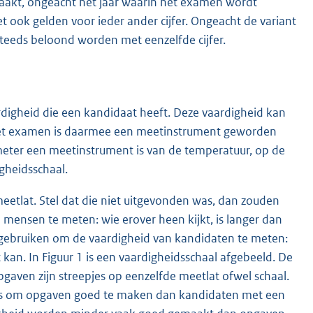
maakt, ongeacht het jaar waarin het examen wordt
 ook gelden voor ieder ander cijfer. Ongeacht de variant
eeds beloond worden met eenzelfde cijfer.
rdigheid die een kandidaat heeft. Deze vaardigheid kan
et examen is daarmee een meetinstrument geworden
meter een meetinstrument is van de temperatuur, op de
gheidsschaal.
tlat. Stel dat die niet uitgevonden was, dan zouden
ensen te meten: wie erover heen kijkt, is langer dan
gebruiken om de vaardigheid van kandidaten te meten:
kan. In Figuur 1 is een vaardigheidsschaal afgebeeld. De
aven zijn streepjes op eenzelfde meetlat ofwel schaal.
ns om opgaven goed te maken dan kandidaten met een