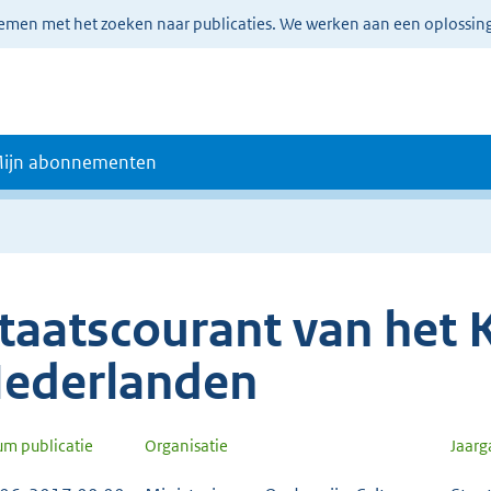
lemen met het zoeken naar publicaties. We werken aan een oplossin
ijn abonnementen
taatscourant van het K
ederlanden
um publicatie
Organisatie
Jaar