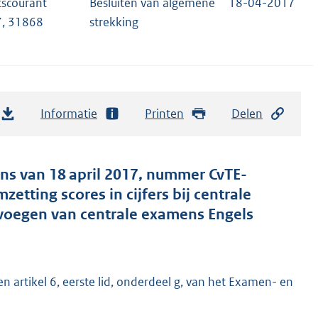
tscourant
Besluiten van algemene
18-04-2017
, 31868
strekking
Informatie
Printen
Delen
ns van 18 april 2017, nummer CvTE-
tting scores in cijfers bij centrale
voegen van centrale examens Engels
n artikel 6, eerste lid, onderdeel g, van het Examen- en