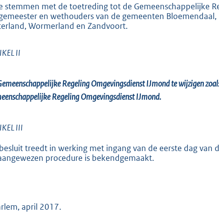
te stemmen met de toetreding tot de Gemeenschappelijke R
gemeester en wethouders van de gemeenten Bloemendaal,
erland, Wormerland en Zandvoort.
KEL II
emeenschappelijke Regeling Omgevingsdienst IJmond te wijzigen zoals is
eenschappelijke Regeling Omgevingsdienst IJmond.
KEL III
 besluit treedt in werking met ingang van de eerste dag va
aangewezen procedure is bekendgemaakt.
rlem, april 2017.