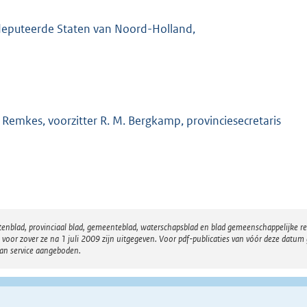
eputeerde Staten van Noord-Holland,
. Remkes, voorzitter R. M. Bergkamp, provinciesecretaris
atenblad, provinciaal blad, gemeenteblad, waterschapsblad en blad gemeenschappelijke 
 zover ze na 1 juli 2009 zijn uitgegeven. Voor pdf-publicaties van vóór deze datum g
van service aangeboden.