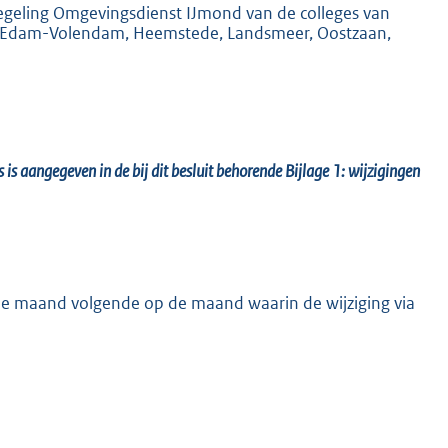
egeling Omgevingsdienst IJmond van de colleges van
 Edam-Volendam, Heemstede, Landsmeer, Oostzaan,
 aangegeven in de bij dit besluit behorende Bijlage 1: wijzigingen
n de maand volgende op de maand waarin de wijziging via