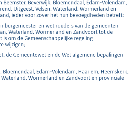
n Beemster, Beverwijk, Bloemendaal, Edam-Volendam,
end, Uitgeest, Velsen, Waterland, Wormerland en
and, ieder voor zover het hun bevoegdheden betreft:
van burgemeester en wethouders van de gemeenten
n, Waterland, Wormerland en Zandvoort tot de
 is om de Gemeenschappelijke regeling
e wijzigen;
wet, de Gemeentewet en de Wet algemene bepalingen
jk, Bloemendaal, Edam-Volendam, Haarlem, Heemskerk,
, Waterland, Wormerland en Zandvoort en provinciale