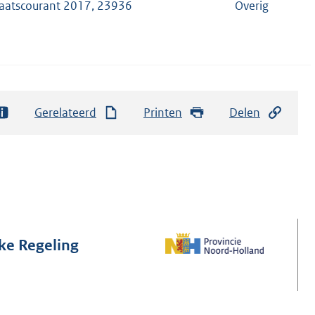
aatscourant 2017, 23936
Overig
Gerelateerd
Printen
Delen
jke Regeling