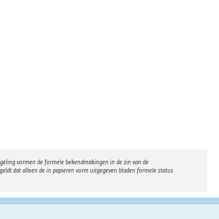
regeling vormen de formele bekendmakingen in de zin van de
eldt dat alleen de in papieren vorm uitgegeven bladen formele status