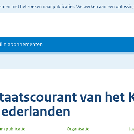
lemen met het zoeken naar publicaties. We werken aan een oplossin
ijn abonnementen
taatscourant van het K
ederlanden
um publicatie
Organisatie
Ja