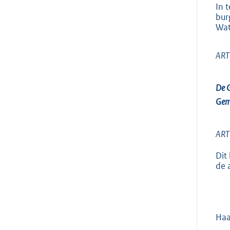
In 
bur
Wat
ARTI
De G
Gem
ARTI
Dit
de 
Haa