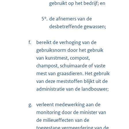
gebruikt op het bedrijf; en
5°.
de afnemers van de
desbetreffende gewassen;
f.
bereikt de verhoging van de
gebruiksnorm door het gebruik
van kunstmest, compost,
champost, schuimaarde of vaste
mest van graasdieren. Het gebruik
van deze meststoffen blijkt uit de
administratie van de landbouwer;
g.
verleent medewerking aan de
monitoring door de minister van
de milieueffecten van de
toegestane vermeerdering van de