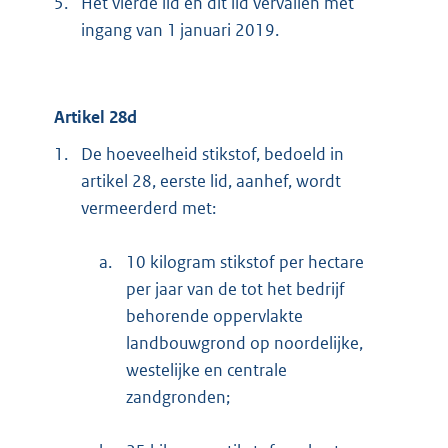
5.
Het vierde lid en dit lid vervallen met
ingang van 1 januari 2019.
Artikel 28d
1.
De hoeveelheid stikstof, bedoeld in
artikel 28, eerste lid, aanhef, wordt
vermeerderd met:
a.
10 kilogram stikstof per hectare
per jaar van de tot het bedrijf
behorende oppervlakte
landbouwgrond op noordelijke,
westelijke en centrale
zandgronden;