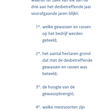
waaruit ter zake van elk van de
drie aan het desbetreffende jaar
voorafgaande jaren blijkt:
1°.
welke gewassen en rassen
op het bedrijf werden
geteeld;
2°.
het aantal hectaren grond
dat met de desbetreffende
gewassen en rassen was
beteeld;
3°.
de hoogte van de
gewasopbrengst;
4°.
welke mestsoorten zijn