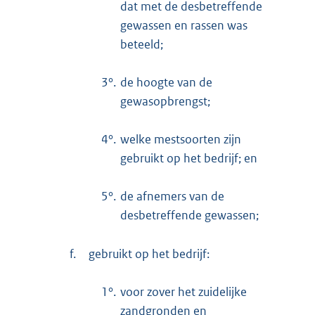
dat met de desbetreffende
gewassen en rassen was
beteeld;
3°.
de hoogte van de
gewasopbrengst;
4°.
welke mestsoorten zijn
gebruikt op het bedrijf; en
5°.
de afnemers van de
desbetreffende gewassen;
f.
gebruikt op het bedrijf:
1°.
voor zover het zuidelijke
zandgronden en