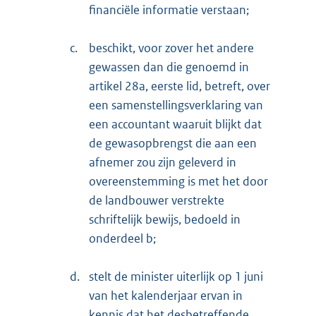
financiële informatie verstaan;
c.
beschikt, voor zover het andere
gewassen dan die genoemd in
artikel 28a, eerste lid, betreft, over
een samenstellingsverklaring van
een accountant waaruit blijkt dat
de gewasopbrengst die aan een
afnemer zou zijn geleverd in
overeenstemming is met het door
de landbouwer verstrekte
schriftelijk bewijs, bedoeld in
onderdeel b;
d.
stelt de minister uiterlijk op 1 juni
van het kalenderjaar ervan in
kennis dat het desbetreffende