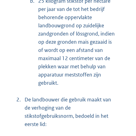
b.
25 kilogram stikstof per hectare
per jaar van de tot het bedrijf
behorende oppervlakte
landbouwgrond op zuidelijke
zandgronden of lössgrond, indien
op deze gronden mais gezaaid is
of wordt op een afstand van
maximaal 12 centimeter van de
plekken waar met behulp van
apparatuur meststoffen zijn
gebruikt.
2.
De landbouwer die gebruik maakt van
de verhoging van de
stikstofgebruiksnorm, bedoeld in het
eerste lid: