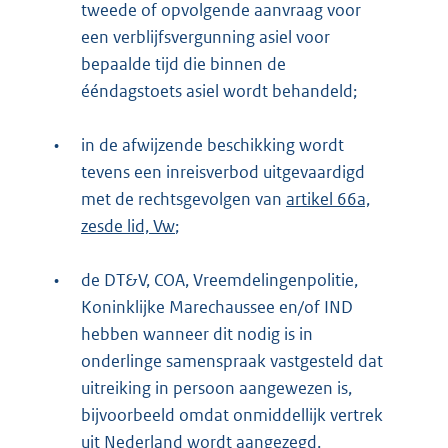
tweede of opvolgende aanvraag voor
een verblijfsvergunning asiel voor
bepaalde tijd die binnen de
ééndagstoets asiel wordt behandeld;
•
in de afwijzende beschikking wordt
tevens een inreisverbod uitgevaardigd
met de rechtsgevolgen van
artikel 66a,
zesde lid, Vw
;
•
de DT&V, COA, Vreemdelingenpolitie,
Koninklijke Marechaussee en/of IND
hebben wanneer dit nodig is in
onderlinge samenspraak vastgesteld dat
uitreiking in persoon aangewezen is,
bijvoorbeeld omdat onmiddellijk vertrek
uit Nederland wordt aangezegd.