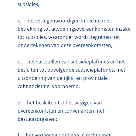
subsidies;
c.
het vertegenwoordigen in rechte met
betrekking tot uitvoeringsovereenkomsten inzake
tot subsidies, waaronder wordt begrepen het
ondertekenen van deze overeenkomsten;
d.
het vaststellen van subsidieplafonds en het
besluiten tot opvolgende subsidieplafonds, met
uitzondering van de rijks- en provinciale
cofinanciering, voornoemd;
e.
het besluiten tot het wijzigen van
overeenkomsten en convenanten met
bestuursorganen;
f.
het vertegenwoordigen in rechte met