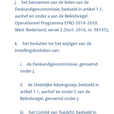
j.
het benoemen van de leden van de
Deskundigencommissie, bedoeld in artikel 1.1,
aanhef en onder a van de Beleidsregel
Operationeel Programma EFRO 2014-2020
West-Nederland, versie 2 (Stcrt. 2016, nr. 38335);
k.
het besluiten tot het wijzigen van de
instellingsbesluiten van:
i.
de Deskundigencommissie, genoemd
onder j;
ii.
de Stedelijke Adviesgroep, bedoeld in
artikel 1.1, aanhef en onder f, van de
Beleidsregel, genoemd onder j;
iii.
het Comité van Toezicht, bedoeld in