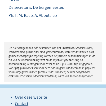
De secretaris, De burgemeester,
Ph. F. M. Raets A. Aboutaleb
Disclaimer
De hier aangeboden pdf-bestanden van het Staatsblad, Staatscourant,
Tractatenblad, provinciaal blad, gemeenteblad, waterschapsblad en blad
gemeenschappelijke regeling vormen de formele bekendmakingen in de
zin van de Bekendmakingswet en de Rijkswet goedkeuring en
bekendmaking verdragen voor zover ze na 1 juli 2009 zijn uitgegeven.
Voor pdf-publicaties van vóór deze datum geldt dat alleen de in papieren
vorm uitgegeven bladen formele status hebben; de hier aangeboden
elektronische versies daarvan worden bij wijze van service aangeboden.
Over deze website
Contact