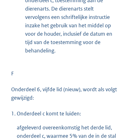
onderdeel c, toestemming aan de
dierenarts. De dierenarts stelt
vervolgens een schriftelijke instructie
inzake het gebruik van het middel op
voor de houder, inclusief de datum en
tijd van de toestemming voor de
behandeling.
F
Onderdeel 6, vijfde lid (nieuw), wordt als volgt
gewijzigd:
1.
Onderdeel c komt te luiden:
afgeleverd overeenkomstig het derde lid,
onderdeel c, waarmee 5% van de in de stal