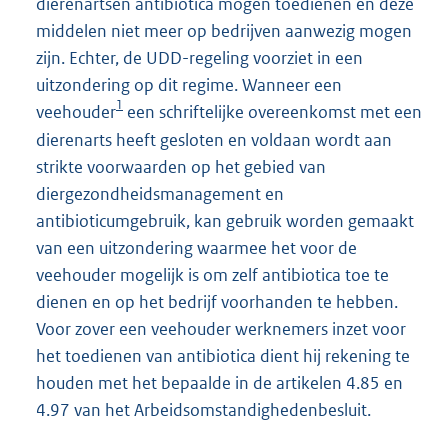
dierenartsen antibiotica mogen toedienen en deze
middelen niet meer op bedrijven aanwezig mogen
zijn. Echter, de UDD-regeling voorziet in een
uitzondering op dit regime. Wanneer een
1
veehouder
een schriftelijke overeenkomst met een
dierenarts heeft gesloten en voldaan wordt aan
strikte voorwaarden op het gebied van
diergezondheidsmanagement en
antibioticumgebruik, kan gebruik worden gemaakt
van een uitzondering waarmee het voor de
veehouder mogelijk is om zelf antibiotica toe te
dienen en op het bedrijf voorhanden te hebben.
Voor zover een veehouder werknemers inzet voor
het toedienen van antibiotica dient hij rekening te
houden met het bepaalde in de artikelen 4.85 en
4.97 van het Arbeidsomstandighedenbesluit.