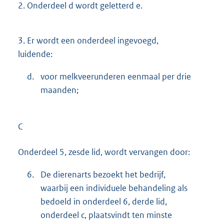
2.
Onderdeel d wordt geletterd e.
3.
Er wordt een onderdeel ingevoegd,
luidende:
d.
voor melkveerunderen eenmaal per drie
maanden;
C
Onderdeel 5, zesde lid, wordt vervangen door:
6.
De dierenarts bezoekt het bedrijf,
waarbij een individuele behandeling als
bedoeld in onderdeel 6, derde lid,
onderdeel c, plaatsvindt ten minste