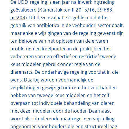
De UDD-regeling is een jaar na inwerkingtreding
geëvalueerd (Kamerstukken II 2015/16,
29 683,
nr. 203
). Uit deze evaluatie is gebleken dat het
gebruik van antibiotica in de veehouderijsector daalt,
maar enkele wijzigingen van de regeling gewenst zijn
ten behoeve van het oplossen van de ervaren
problemen en knelpunten in de praktijk en het
verbeteren van een effectief en restrictief tweede
keus middelen gebruik onder regie van de
dierenarts. De onderhavige regeling voorziet in die
wens. Daarbij worden voornamelijk de
verplichtingen gewijzigd omtrent het voorhanden
hebben van tweede keus middelen en het zelf
overgaan tot individuele behandeling van dieren
met deze middelen door de houder. Daarnaast
wordt als stimulerende maatregel een vrijstelling
opgenomen voor houders die een structureel laag