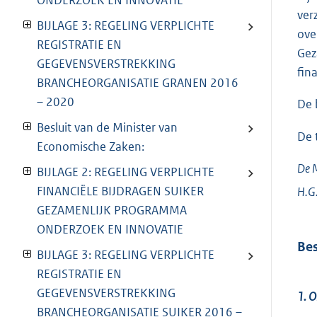
ONDERZOEK EN INNOVATIE
ver
BIJLAGE 3: REGELING VERPLICHTE
ove
REGISTRATIE EN
Gez
GEGEVENSVERSTREKKING
fin
BRANCHEORGANISATIE GRANEN 2016
– 2020
De 
Besluit van de Minister van
De 
Economische Zaken:
De M
BIJLAGE 2: REGELING VERPLICHTE
FINANCIËLE BIJDRAGEN SUIKER
H.G.
GEZAMENLIJK PROGRAMMA
ONDERZOEK EN INNOVATIE
Bes
BIJLAGE 3: REGELING VERPLICHTE
REGISTRATIE EN
GEGEVENSVERSTREKKING
1. O
BRANCHEORGANISATIE SUIKER 2016 –