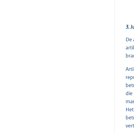
3. J
De 
art
bra
Art
rep
bet
die
mar
Het
bet
ver