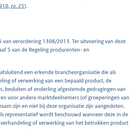
910, nr. 25
).
 van verordening 1308/2013. Ter uitvoering van deze
aaf 5 van de Regeling producenten- en
uitsluitend een erkende brancheorganisatie die als
ling of verwerking van een bepaald product, de
, besluiten of onderling afgestemde gedragingen van
laren voor andere marktdeelnemers (of groeperingen van
m zijn en niet bij deze organisatie zijn aangesloten.
e als representatief wordt beschouwd wanneer deze in de
 verhandeling of verwerking van het betrokken product