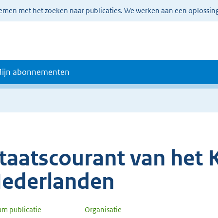
lemen met het zoeken naar publicaties. We werken aan een oplossin
ijn abonnementen
taatscourant van het K
ederlanden
um publicatie
Organisatie