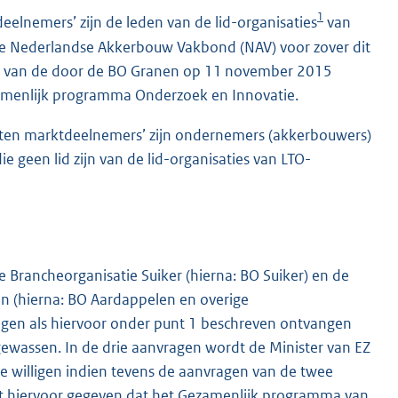
1
eelnemers’ zijn de leden van de lid-organisaties
van
e Nederlandse Akkerbouw Vakbond (NAV) voor zover dit
 1 van de door de BO Granen op 11 november 2015
ezamenlijk programma Onderzoek en Innovatie.
loten marktdeelnemers’ zijn ondernemers (akkerbouwers)
e geen lid zijn van de lid-organisaties van LTO-
Brancheorganisatie Suiker (hierna: BO Suiker) en de
 (hierna: BO Aardappelen en overige
gen als hiervoor onder punt 1 beschreven ontvangen
wassen. In de drie aanvragen wordt de Minister van EZ
te willigen indien tevens de aanvragen van de twee
dt hiervoor gegeven dat het Gezamenlijk programma van