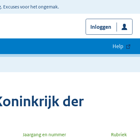
g. Excuses voor het ongemak.
Inloggen
Help
oninkrijk der
Jaargang en nummer
Rubriek