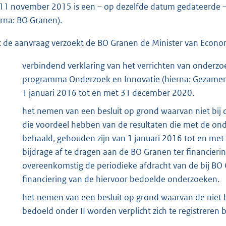
11 november 2015 is een – op dezelfde datum gedateerde 
erna: BO Granen).
 de aanvraag verzoekt de BO Granen de Minister van Economi
verbindend verklaring van het verrichten van onderzo
programma Onderzoek en Innovatie (hierna: Gezamenl
1 januari 2016 tot en met 31 december 2020.
het nemen van een besluit op grond waarvan niet bi
die voordeel hebben van de resultaten die met de o
behaald, gehouden zijn van 1 januari 2016 tot en met 
bijdrage af te dragen aan de BO Granen ter financier
overeenkomstig de periodieke afdracht van de bij B
financiering van de hiervoor bedoelde onderzoeken.
het nemen van een besluit op grond waarvan de niet 
bedoeld onder II worden verplicht zich te registreren b