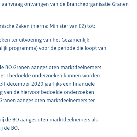
– aanvraag ontvangen van de Brancheorganisatie Granen
sche Zaken (hierna: Minister van EZ) tot:
eken ter uitvoering van het Gezamenlijk
ijk programma) voor de periode die loopt van
j de BO Granen aangesloten marktdeelnemers
nder I bedoelde onderzoeken kunnen worden
31 december 2020 jaarlijks een financiële
ing van de hiervoor bedoelde onderzoeken
O Granen aangesloten marktdeelnemers ter
bij de BO aangesloten marktdeelnemers als
ij de BO.