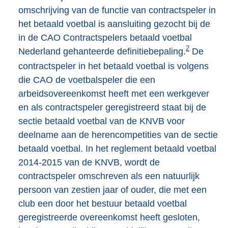
omschrijving van de functie van contractspeler in
het betaald voetbal is aansluiting gezocht bij de
in de CAO Contractspelers betaald voetbal
2
Nederland gehanteerde definitiebepaling.
De
contractspeler in het betaald voetbal is volgens
die CAO de voetbalspeler die een
arbeidsovereenkomst heeft met een werkgever
en als contractspeler geregistreerd staat bij de
sectie betaald voetbal van de KNVB voor
deelname aan de herencompetities van de sectie
betaald voetbal. In het reglement betaald voetbal
2014-2015 van de KNVB, wordt de
contractspeler omschreven als een natuurlijk
persoon van zestien jaar of ouder, die met een
club een door het bestuur betaald voetbal
geregistreerde overeenkomst heeft gesloten,