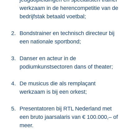
werkzaam in de herencompetitie van de
bedrijfstak betaald voetbal;
2.
Bondstrainer en technisch directeur bij
een nationale sportbond;
3.
Danser en acteur in de
podiumkunstsectoren dans of theater;
4.
De musicus die als remplaçant
werkzaam is bij een orkest;
5.
Presentatoren bij RTL Nederland met
een bruto jaarsalaris van € 100.000,– of
meer.