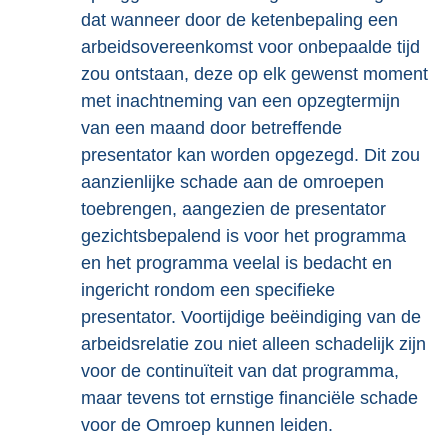
dat wanneer door de ketenbepaling een
arbeidsovereenkomst voor onbepaalde tijd
zou ontstaan, deze op elk gewenst moment
met inachtneming van een opzegtermijn
van een maand door betreffende
presentator kan worden opgezegd. Dit zou
aanzienlijke schade aan de omroepen
toebrengen, aangezien de presentator
gezichtsbepalend is voor het programma
en het programma veelal is bedacht en
ingericht rondom een specifieke
presentator. Voortijdige beëindiging van de
arbeidsrelatie zou niet alleen schadelijk zijn
voor de continuïteit van dat programma,
maar tevens tot ernstige financiële schade
voor de Omroep kunnen leiden.