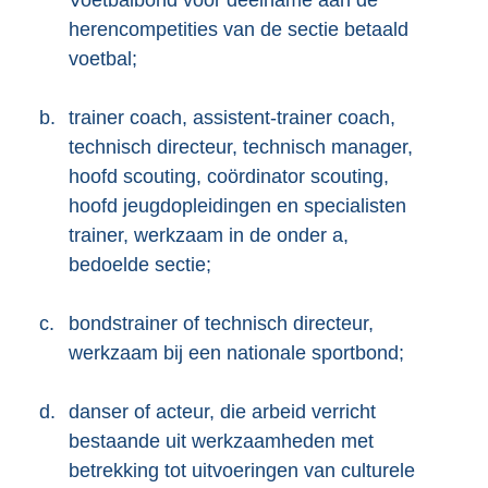
Voetbalbond voor deelname aan de
herencompetities van de sectie betaald
voetbal;
b.
trainer coach, assistent-trainer coach,
technisch directeur, technisch manager,
hoofd scouting, coördinator scouting,
hoofd jeugdopleidingen en specialisten
trainer, werkzaam in de onder a,
bedoelde sectie;
c.
bondstrainer of technisch directeur,
werkzaam bij een nationale sportbond;
d.
danser of acteur, die arbeid verricht
bestaande uit werkzaamheden met
betrekking tot uitvoeringen van culturele