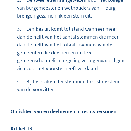
2.
De twee leden aangewezen door het college
van burgemeester en wethouders van Tilburg
brengen gezamenlijk een stem uit.
3.
Een besluit komt tot stand wanneer meer
dan de helft van het aantal stemmen die meer
dan de helft van het totaal inwoners van de
gemeenten die deelnemen in deze
gemeenschappelijke regeling vertegenwoordigen,
zich voor het voorstel heeft verklaard.
4.
Bij het slaken der stemmen beslist de stem
van de voorzitter.
Oprichten van en deelnemen in rechtspersonen
Artikel
13