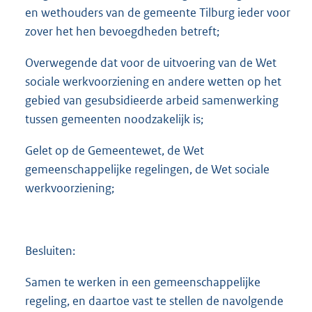
e
en wethouders van de gemeente Tilburg ieder voor
:
zover het hen bevoegdheden betreft;
5
6
0
Overwegende dat voor de uitvoering van de Wet
K
sociale werkvoorziening en andere wetten op het
b
gebied van gesubsidieerde arbeid samenwerking
tussen gemeenten noodzakelijk is;
Gelet op de Gemeentewet, de Wet
gemeenschappelijke regelingen, de Wet sociale
werkvoorziening;
Besluiten:
Samen te werken in een gemeenschappelijke
regeling, en daartoe vast te stellen de navolgende