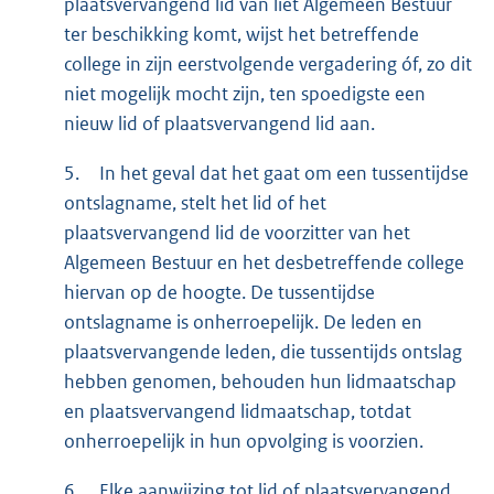
plaatsvervangend lid van liet Algemeen Bestuur
ter beschikking komt, wijst het betreffende
college in zijn eerstvolgende vergadering óf, zo dit
niet mogelijk mocht zijn, ten spoedigste een
nieuw lid of plaatsvervangend lid aan.
5.
In het geval dat het gaat om een tussentijdse
ontslagname, stelt het lid of het
plaatsvervangend lid de voorzitter van het
Algemeen Bestuur en het desbetreffende college
hiervan op de hoogte. De tussentijdse
ontslagname is onherroepelijk. De leden en
plaatsvervangende leden, die tussentijds ontslag
hebben genomen, behouden hun lidmaatschap
en plaatsvervangend lidmaatschap, totdat
onherroepelijk in hun opvolging is voorzien.
6.
Elke aanwijzing tot lid of plaatsvervangend