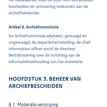
De medewerker doet de door hem behandelde
bescheiden ter archivering toekomen aan de
archiefbeheerder.
Artikel 8. Archiefcommissie
De Archiefcommissie adviseert, gevraagd en
ongevraagd, de departementsleiding, de chief
information officer en/of de directeur
Bedrijfsvoering over de inrichting van de
informatiehuishouding van het ministerie.
HOOFDSTUK 3. BEHEER VAN
ARCHIEFBESCHEIDEN
§ 1. Materiële verzorging