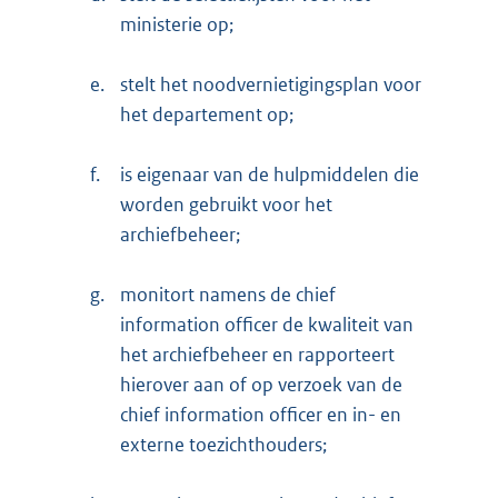
ministerie op;
e.
stelt het noodvernietigingsplan voor
het departement op;
f.
is eigenaar van de hulpmiddelen die
worden gebruikt voor het
archiefbeheer;
g.
monitort namens de chief
information officer de kwaliteit van
het archiefbeheer en rapporteert
hierover aan of op verzoek van de
chief information officer en in- en
externe toezichthouders;