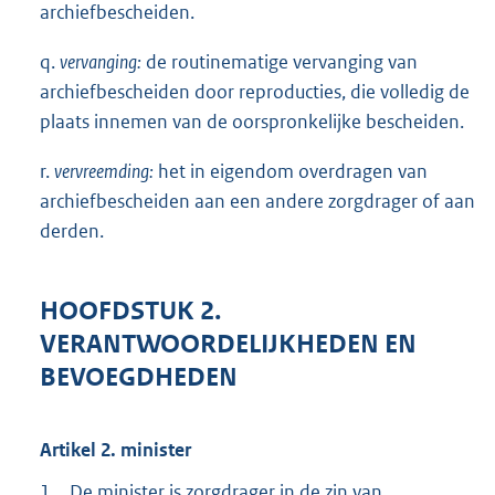
archiefbescheiden.
q.
vervanging:
de routinematige vervanging van
archiefbescheiden door reproducties, die volledig de
plaats innemen van de oorspronkelijke bescheiden.
r.
vervreemding:
het in eigendom overdragen van
archiefbescheiden aan een andere zorgdrager of aan
derden.
HOOFDSTUK 2.
VERANTWOORDELIJKHEDEN EN
BEVOEGDHEDEN
Artikel 2. minister
1.
De minister is zorgdrager in de zin van