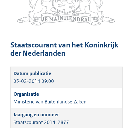
Staatscourant van het Koninkrijk
der Nederlanden
05-02-2014 09:00
Ministerie van Buitenlandse Zaken
Staatscourant 2014, 2877