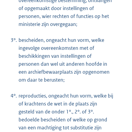
overeenkomstige bestemming, ontvangen
of opgemaakt door instellingen of
personen, wier rechten of functies op het
ministerie zijn overgegaan;
3°.
bescheiden, ongeacht hun vorm, welke
ingevolge overeenkomsten met of
beschikkingen van instellingen of
personen dan wel uit anderen hoofde in
een archiefbewaarplaats zijn opgenomen
om daar te berusten;
4°.
reproducties, ongeacht hun vorm, welke bij
of krachtens de wet in de plaats zijn
gesteld van de onder 1°., 2°. of 3°.
bedoelde bescheiden of welke op grond
van een machtiging tot substitutie zijn