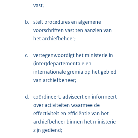
vast;
b.
stelt procedures en algemene
voorschriften vast ten aanzien van
het archiefbeheer;
c.
vertegenwoordigt het ministerie in
(inter)departementale en
internationale gremia op het gebied
van archiefbeheer;
d.
coördineert, adviseert en informeert
over activiteiten waarmee de
effectiviteit en efficiëntie van het
archiefbeheer binnen het ministerie
zijn gediend;