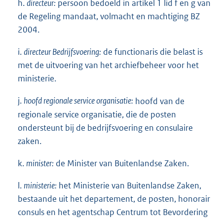
h.
directeur:
persoon bedoeld in artikel 1 lid f en g van
de Regeling mandaat, volmacht en machtiging BZ
2004.
i.
directeur Bedrijfsvoering:
de functionaris die belast is
met de uitvoering van het archiefbeheer voor het
ministerie.
j.
hoofd regionale service organisatie:
hoofd van de
regionale service organisatie, die de posten
ondersteunt bij de bedrijfsvoering en consulaire
zaken.
k.
minister:
de Minister van Buitenlandse Zaken.
l.
ministerie:
het Ministerie van Buitenlandse Zaken,
bestaande uit het departement, de posten, honorair
consuls en het agentschap Centrum tot Bevordering