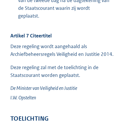
van de tweede dag na de dagtekening van
de Staatscourant waarin zij wordt
geplaatst.
Artikel 7 Citeertitel
Deze regeling wordt aangehaald als
Archiefbeheersregels Veiligheid en Justitie 2014.
Deze regeling zal met de toelichting in de
Staatscourant worden geplaatst.
De Minister van Veiligheid en Justitie
I.W.
Opstelten
TOELICHTING