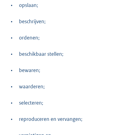
•
opslaan;
•
beschrijven;
•
ordenen;
•
beschikbaar stellen;
•
bewaren;
•
waarderen;
•
selecteren;
•
reproduceren en vervangen;