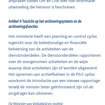
afspraken tussen OM en CJIB over hun informatie-
uitwisseling die hiervoor is beschreven.
Artikel 4 Toezicht op het archiveringsysteem en de
archiveringsfuncties
Het ministerie heeft een planning en control cyclus
ingericht voor de beleidsmatige en financiële
beheersing van de activiteiten van de
dienstonderdelen. De dienstonderdelen rapporteren
over de voorgenomen activiteiten en de wijze
waarop deze activiteiten zijn of worden uitgevoerd.
Het opnemen van archiefbeheer in de P&C-cyclus
voorkomt de introductie van een nieuwe rapportage
terwijl de minister beter geïnformeerd zijn rol als
zorgdrager kan uitvoeren.
De Minister van Veiligheid en Justitie,