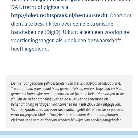
DA Utrecht of digitaal via
http://loket.rechtspraak.nl/bestuursrecht
. Daarvoor
dient u te beschikken over een elektronische
handtekening (DigiD). U kunt alleen een voorlopige
voorziening vragen als u ook een bezwaarschrift
heeft ingediend.
Disclaimer
De hier aangeboden pdf-bestanden van het Staatsblad, Staatscourant,
Tractatenblad, provinciaal blad, gemeenteblad, waterschapsblad en blad
gemeenschappelijke regeling vormen de formele bekendmakingen in de
zin van de Bekendmakingswet en de Rijkswet goedkeuring en
bekendmaking verdragen voor zover ze na 1 juli 2009 zijn uitgegeven.
Voor pdf-publicaties van vóór deze datum geldt dat alleen de in papieren
vorm uitgegeven bladen formele status hebben; de hier aangeboden
elektronische versies daarvan worden bij wijze van service aangeboden.