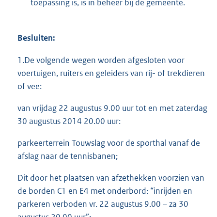
toepassing is, is in beheer bij de gemeente.
Besluiten:
1.De volgende wegen worden afgesloten voor
voertuigen, ruiters en geleiders van rij- of trekdieren
of vee:
van vrijdag 22 augustus 9.00 uur tot en met zaterdag
30 augustus 2014 20.00 uur:
parkeerterrein Touwslag voor de sporthal vanaf de
afslag naar de tennisbanen;
Dit door het plaatsen van afzethekken voorzien van
de borden C1 en E4 met onderbord: “inrijden en
parkeren verboden vr. 22 augustus 9.00 – za 30
augustus 20.00 uur”;