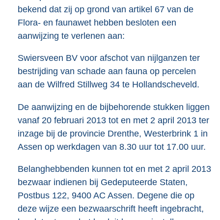
b
bekend dat zij op grond van artikel 67 van de
Flora- en faunawet hebben besloten een
aanwijzing te verlenen aan:
Swiersveen BV voor afschot van nijlganzen ter
bestrijding van schade aan fauna op percelen
aan de Wilfred Stillweg 34 te Hollandscheveld.
De aanwijzing en de bijbehorende stukken liggen
vanaf 20 februari 2013 tot en met 2 april 2013 ter
inzage bij de provincie Drenthe, Westerbrink 1 in
Assen op werkdagen van 8.30 uur tot 17.00 uur.
Belanghebbenden kunnen tot en met 2 april 2013
bezwaar indienen bij Gedeputeerde Staten,
Postbus 122, 9400 AC Assen. Degene die op
deze wijze een bezwaarschrift heeft ingebracht,