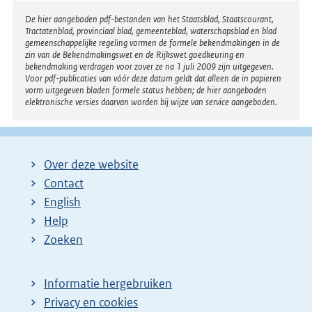
Disclaimer
De hier aangeboden pdf-bestanden van het Staatsblad, Staatscourant,
Tractatenblad, provinciaal blad, gemeenteblad, waterschapsblad en blad
gemeenschappelijke regeling vormen de formele bekendmakingen in de
zin van de Bekendmakingswet en de Rijkswet goedkeuring en
bekendmaking verdragen voor zover ze na 1 juli 2009 zijn uitgegeven.
Voor pdf-publicaties van vóór deze datum geldt dat alleen de in papieren
vorm uitgegeven bladen formele status hebben; de hier aangeboden
elektronische versies daarvan worden bij wijze van service aangeboden.
Over deze website
Contact
English
Help
Zoeken
Informatie hergebruiken
Privacy en cookies