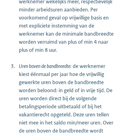
werknemer wekelijks meer, respectievelijk
minder arbeidsuren aanbieden. Per
voorkomend geval op vrijwillige basis en
met expliciete instemming van de
werknemer kan de minimale bandbreedte
worden verruimd van plus of min 4 naar
plus of min 8 uur.
3.
Uren boven de bandbreedte:
de werknemer
kiest éénmaal per jaar hoe de vrijwillig
gewerkte uren boven de bandbreedte
worden beloond: in geld of in vrije tijd. De
uren worden direct bij de volgende
betalingsperiode uitbetaald of bij het
vakantierecht opgeteld. Deze uren tellen
niet mee in het saldo min/meer uren. Over
de uren boven de bandbreedte wordt