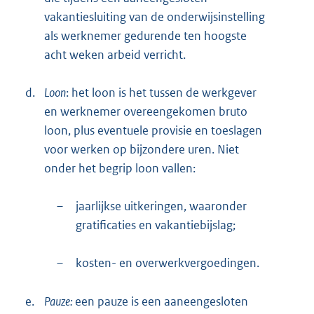
vakantiesluiting van de onderwijsinstelling
als werknemer gedurende ten hoogste
acht weken arbeid verricht.
d.
Loon
: het loon is het tussen de werkgever
en werknemer overeengekomen bruto
loon, plus eventuele provisie en toeslagen
voor werken op bijzondere uren. Niet
onder het begrip loon vallen:
–
jaarlijkse uitkeringen, waaronder
gratificaties en vakantiebijslag;
–
kosten- en overwerkvergoedingen.
e.
Pauze:
een pauze is een aaneengesloten