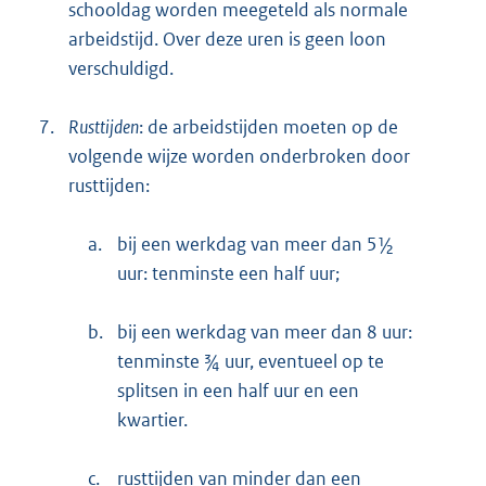
schooldag worden meegeteld als normale
arbeidstijd. Over deze uren is geen loon
verschuldigd.
7.
Rusttijden
: de arbeidstijden moeten op de
volgende wijze worden onderbroken door
rusttijden:
a.
bij een werkdag van meer dan 5½
uur: tenminste een half uur;
b.
bij een werkdag van meer dan 8 uur:
tenminste ¾ uur, eventueel op te
splitsen in een half uur en een
kwartier.
c.
rusttijden van minder dan een