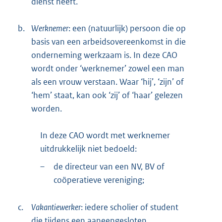
dienst heeft.
b.
Werknemer
: een (natuurlijk) persoon die op
basis van een arbeidsovereenkomst in die
onderneming werkzaam is. In deze CAO
wordt onder ‘werknemer’ zowel een man
als een vrouw verstaan. Waar ‘hij’, ‘zijn’ of
‘hem’ staat, kan ook ‘zij’ of ‘haar’ gelezen
worden.
In deze CAO wordt met werknemer
uitdrukkelijk niet bedoeld:
–
de directeur van een NV, BV of
coöperatieve vereniging;
c.
Vakantiewerker
: iedere scholier of student
die tijdens een aaneengesloten