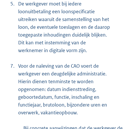
5.
De werkgever moet bij iedere
loonuitbetaling een loonspecificatie
uitreiken waaruit de samenstelling van het
loon, de eventuele toeslagen en de daarop
toegepaste inhoudingen duidelijk blijken.
Dit kan met instemming van de
werknemer in digitale vorm zijn.
7.
Voor de naleving van de CAO voert de
werkgever een deugdelijke administratie.
Hierin dienen tenminste te worden
opgenomen: datum indiensttreding,
geboortedatum, functie, inschaling en
functiejaar, brutoloon, bijzondere uren en
overwerk, vakantieopbouw.
Bij concrete aanwijzingen dat de werkgever de