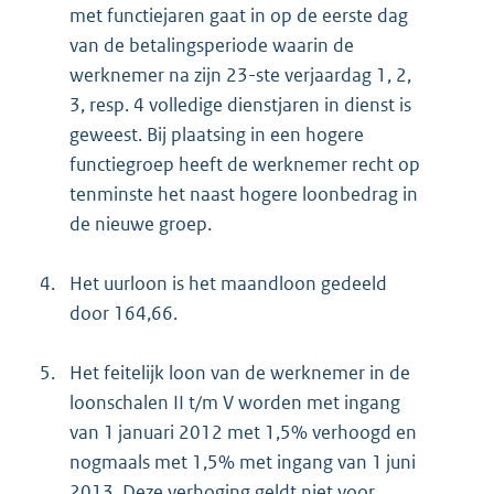
met functiejaren gaat in op de eerste dag
van de betalingsperiode waarin de
werknemer na zijn 23-ste verjaardag 1, 2,
3, resp. 4 volledige dienstjaren in dienst is
geweest. Bij plaatsing in een hogere
functiegroep heeft de werknemer recht op
tenminste het naast hogere loonbedrag in
de nieuwe groep.
4.
Het uurloon is het maandloon gedeeld
door 164,66.
5.
Het feitelijk loon van de werknemer in de
loonschalen II t/m V worden met ingang
van 1 januari 2012 met 1,5% verhoogd en
nogmaals met 1,5% met ingang van 1 juni
2013. Deze verhoging geldt niet voor