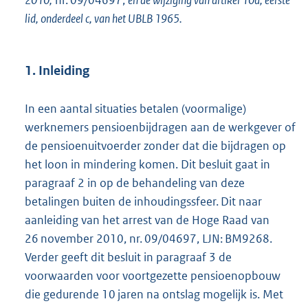
2010,
nr. 09/04697,
en de wijziging van artikel 10a, eerste
lid, onderdeel c, van het UBLB 1965.
1. Inleiding
In een aantal situaties betalen (voormalige)
werknemers pensioenbijdragen aan de werkgever of
de pensioenuitvoerder zonder dat die bijdragen op
het loon in mindering komen. Dit besluit gaat in
paragraaf 2 in op de behandeling van deze
betalingen buiten de inhoudingssfeer. Dit naar
aanleiding van het arrest van de Hoge Raad van
26 november 2010, nr. 09/04697, LJN: BM9268.
Verder geeft dit besluit in paragraaf 3 de
voorwaarden voor voortgezette pensioenopbouw
die gedurende 10 jaren na ontslag mogelijk is. Met