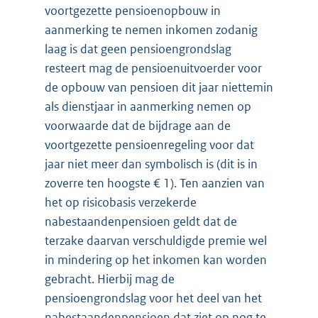
voortgezette pensioenopbouw in
aanmerking te nemen inkomen zodanig
laag is dat geen pensioengrondslag
resteert mag de pensioenuitvoerder voor
de opbouw van pensioen dit jaar niettemin
als dienstjaar in aanmerking nemen op
voorwaarde dat de bijdrage aan de
voortgezette pensioenregeling voor dat
jaar niet meer dan symbolisch is (dit is in
zoverre ten hoogste € 1). Ten aanzien van
het op risicobasis verzekerde
nabestaandenpensioen geldt dat de
terzake daarvan verschuldigde premie wel
in mindering op het inkomen kan worden
gebracht. Hierbij mag de
pensioengrondslag voor het deel van het
nabestaandenpensioen dat ziet op nog te