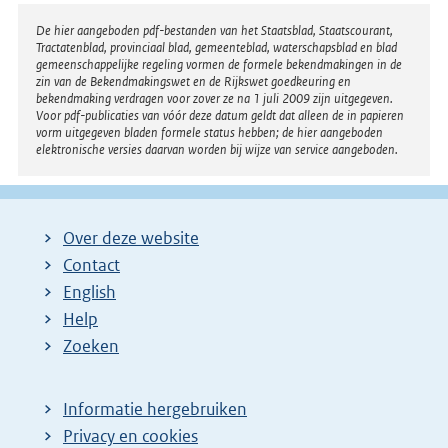
Disclaimer
De hier aangeboden pdf-bestanden van het Staatsblad, Staatscourant,
Tractatenblad, provinciaal blad, gemeenteblad, waterschapsblad en blad
gemeenschappelijke regeling vormen de formele bekendmakingen in de
zin van de Bekendmakingswet en de Rijkswet goedkeuring en
bekendmaking verdragen voor zover ze na 1 juli 2009 zijn uitgegeven.
Voor pdf-publicaties van vóór deze datum geldt dat alleen de in papieren
vorm uitgegeven bladen formele status hebben; de hier aangeboden
elektronische versies daarvan worden bij wijze van service aangeboden.
Over deze website
Contact
English
Help
Zoeken
Informatie hergebruiken
Privacy en cookies