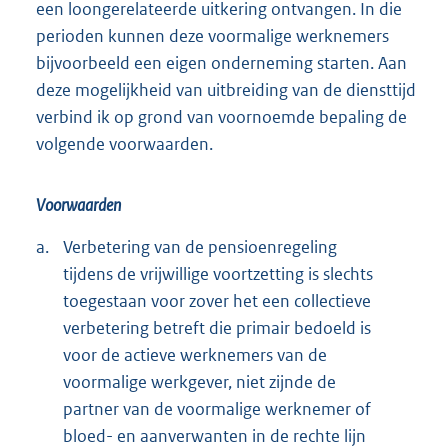
een loongerelateerde uitkering ontvangen. In die
perioden kunnen deze voormalige werknemers
bijvoorbeeld een eigen onderneming starten. Aan
deze mogelijkheid van uitbreiding van de diensttijd
verbind ik op grond van voornoemde bepaling de
volgende voorwaarden.
Voorwaarden
a.
Verbetering van de pensioenregeling
tijdens de vrijwillige voortzetting is slechts
toegestaan voor zover het een collectieve
verbetering betreft die primair bedoeld is
voor de actieve werknemers van de
voormalige werkgever, niet zijnde de
partner van de voormalige werknemer of
bloed- en aanverwanten in de rechte lijn