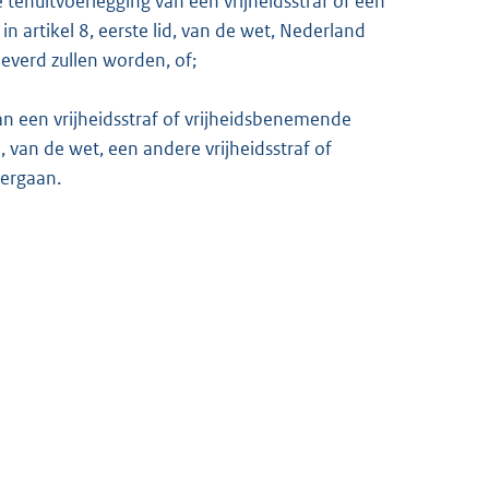
e tenuitvoerlegging van een vrijheidsstraf of een
artikel 8, eerste lid, van de wet, Nederland
eleverd zullen worden, of;
an een vrijheidsstraf of vrijheidsbenemende
, van de wet, een andere vrijheidsstraf of
ergaan.