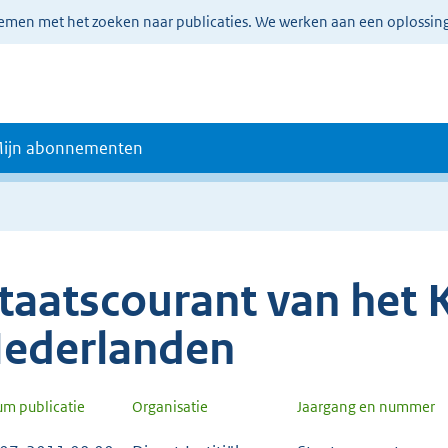
lemen met het zoeken naar publicaties. We werken aan een oplossin
ijn abonnementen
taatscourant van het K
ederlanden
um publicatie
Organisatie
Jaargang en nummer