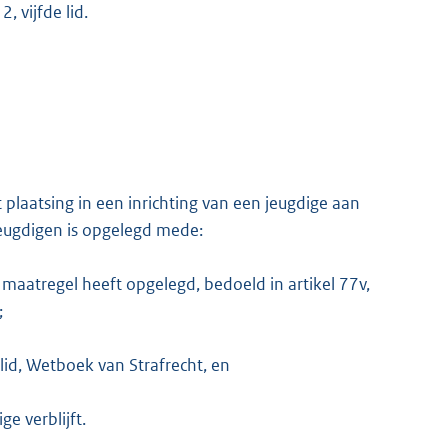
, vijfde lid.
ot plaatsing in een inrichting van een jeugdige aan
jeugdigen is opgelegd mede:
 maatregel heeft opgelegd, bedoeld in artikel 77v,
;
 lid, Wetboek van Strafrecht, en
ge verblijft.