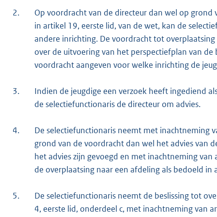
2.
Op voordracht van de directeur dan wel op grond v
in artikel 19, eerste lid, van de wet, kan de select
andere inrichting. De voordracht tot overplaatsin
over de uitvoering van het perspectiefplan van de 
voordracht aangeven voor welke inrichting de jeu
3.
Indien de jeugdige een verzoek heeft ingediend als 
de selectiefunctionaris de directeur om advies.
4.
De selectiefunctionaris neemt met inachtneming v
grond van de voordracht dan wel het advies van de
het advies zijn gevoegd en met inachtneming van ar
de overplaatsing naar een afdeling als bedoeld in ar
5.
De selectiefunctionaris neemt de beslissing tot ove
4, eerste lid, onderdeel c, met inachtneming van ar