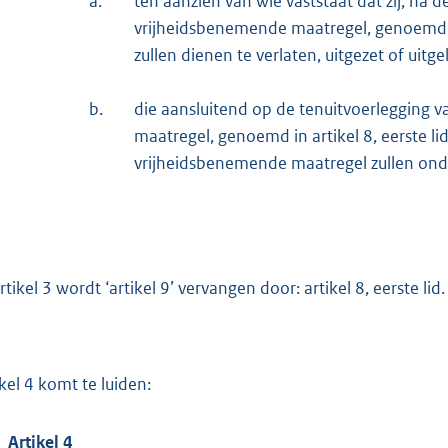
a.
ten aanzien van wie vaststaat dat zij, na d
vrijheidsbenemende maatregel, genoemd in 
zullen dienen te verlaten, uitgezet of uitg
b.
die aansluitend op de tenuitvoerlegging v
maatregel, genoemd in artikel 8, eerste lid
vrijheidsbenemende maatregel zullen ond
rtikel 3 wordt ‘artikel 9’ vervangen door: artikel 8, eerste lid.
ikel 4 komt te luiden:
Artikel 4