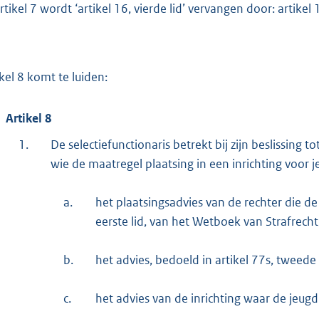
rtikel 7 wordt ‘artikel 16, vierde lid’ vervangen door: artikel 12
ikel 8 komt te luiden:
Artikel 8
1.
De selectiefunctionaris betrekt bij zijn beslissing t
wie de maatregel plaatsing in een inrichting voor 
a.
het plaatsingsadvies van de rechter die de
eerste lid, van het Wetboek van Strafrecht
b.
het advies, bedoeld in artikel 77s, tweede
c.
het advies van de inrichting waar de jeugdi