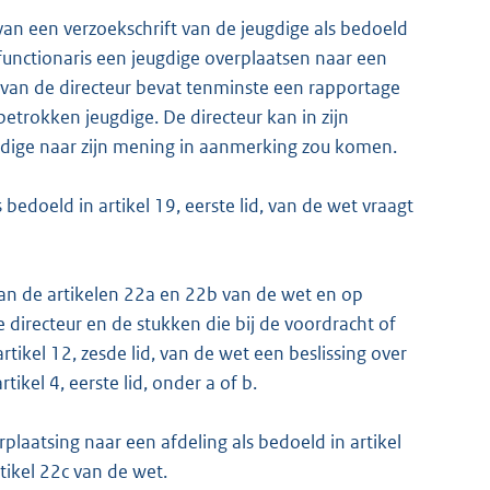
an een verzoekschrift van de jeugdige als bedoeld
iefunctionaris een jeugdige overplaatsen naar een
g van de directeur bevat tenminste een rapportage
betrokken jeugdige. De directeur kan in zijn
gdige naar zijn mening in aanmerking zou komen.
bedoeld in artikel 19, eerste lid, van de wet vraagt
an de artikelen 22a en 22b van de wet en op
 directeur en de stukken die bij de voordracht of
tikel 12, zesde lid, van de wet een beslissing over
tikel 4, eerste lid, onder a of b.
rplaatsing naar een afdeling als bedoeld in artikel
tikel 22c van de wet.