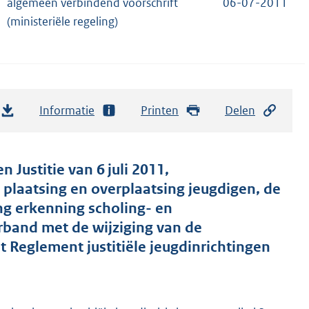
algemeen verbindend voorschrift
06-07-2011
(ministeriële regeling)
Informatie
Printen
Delen
 Justitie van 6 juli 2011,
g plaatsing en overplaatsing jeugdigen, de
ng erkenning scholing- en
rband met de wijziging van de
t Reglement justitiële jeugdinrichtingen