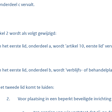
nderdeel c vervalt.
ikel 2 wordt als volgt gewijzigd:
n het eerste lid, onderdeel a, wordt ‘artikel 10, eerste lid’ ve
n het eerste lid, onderdeel b, wordt ‘verblijfs- of behandelp
et tweede lid komt te luiden:
2.
Voor plaatsing in een beperkt beveiligde inrichtin