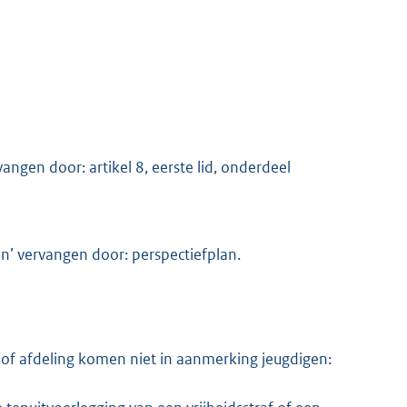
rvangen door: artikel 8, eerste lid, onderdeel
lan’ vervangen door: perspectiefplan.
g of afdeling komen niet in aanmerking jeugdigen: