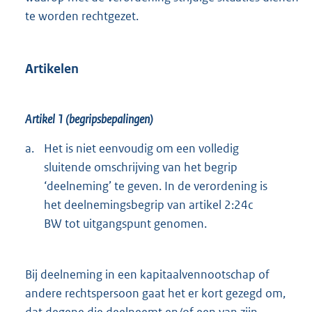
te worden rechtgezet.
Artikelen
Artikel 1 (begripsbepalingen)
a.
Het is niet eenvoudig om een volledig
sluitende omschrijving van het begrip
‘deelneming’ te geven. In de verordening is
het deelnemingsbegrip van artikel 2:24c
BW tot uitgangspunt genomen.
Bij deelneming in een kapitaalvennootschap of
andere rechtspersoon gaat het er kort gezegd om,
dat degene die deelneemt en/of een van zijn