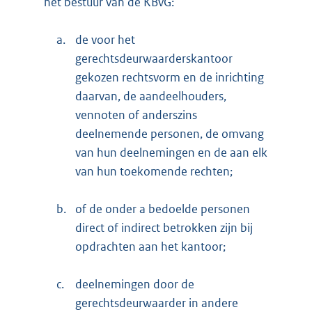
het bestuur van de KBvG:
a.
de voor het
gerechtsdeurwaarderskantoor
gekozen rechtsvorm en de inrichting
daarvan, de aandeelhouders,
vennoten of anderszins
deelnemende personen, de omvang
van hun deelnemingen en de aan elk
van hun toekomende rechten;
b.
of de onder a bedoelde personen
direct of indirect betrokken zijn bij
opdrachten aan het kantoor;
c.
deelnemingen door de
gerechtsdeurwaarder in andere