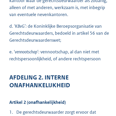
kantoor waar de gerechtsdeurwaarder als zodanig,
alleen of met anderen, werkzaam is, met inbegrip
van eventuele nevenkantoren.
d.
‘KBvG’:
de Koninklijke Beroepsorganisatie van
Gerechtsdeurwaarders, bedoeld in artikel 56 van de
Gerechtsdeurwaarderswet;
e.
‘vennootschap’:
vennootschap, al dan niet met
rechtspersoonlijkheid, of andere rechtspersoon
AFDELING 2. INTERNE
ONAFHANKELIJKHEID
Artikel 2 (onafhankelijkheid)
1.
De gerechtsdeurwaarder zorgt ervoor dat