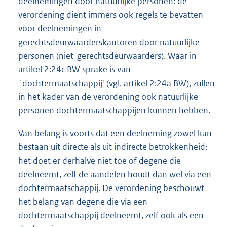
deelnemingen door natuurlijke personen: de
verordening dient immers ook regels te bevatten
voor deelnemingen in
gerechtsdeurwaarderskantoren door natuurlijke
personen (niet-gerechtsdeur
waarders). Waar in
artikel 2:24c BW sprake is van
`dochtermaatschappij' (vgl. artikel 2:24a BW), zullen
in het kader van de verordening ook natuurlijke
personen dochtermaatschappijen kunnen hebben.
Van belang is voorts dat een deelneming zowel kan
bestaan uit directe als uit indirecte betrokkenheid:
het doet er derhalve niet toe of degene die
deelneemt, zelf de aandelen houdt dan wel via een
dochtermaatschappij. De verordening beschouwt
het belang van degene die via een
dochtermaatschappij deelneemt, zelf ook als een