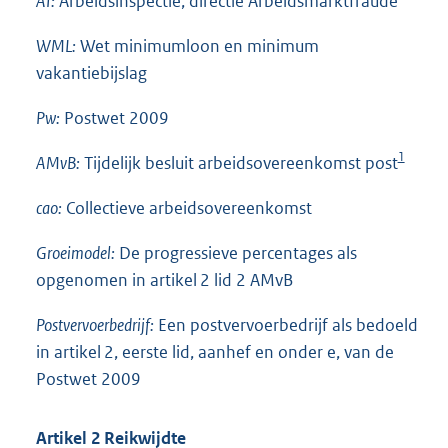
AI:
Arbeidsinspectie, directie Arbeidsmarktfraude
WML:
Wet minimumloon en minimum
vakantiebijslag
Pw:
Postwet 2009
1
AMvB:
Tijdelijk besluit arbeidsovereenkomst post
cao:
Collectieve arbeidsovereenkomst
Groeimodel:
De progressieve percentages als
opgenomen in artikel 2 lid 2 AMvB
Postvervoerbedrijf:
Een postvervoerbedrijf als bedoeld
in artikel 2, eerste lid, aanhef en onder e, van de
Postwet 2009
Artikel 2 Reikwijdte