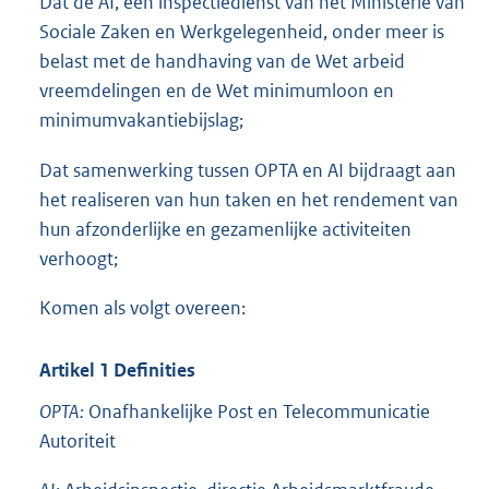
Dat de AI, een inspectiedienst van het Ministerie van
Sociale Zaken en Werkgelegenheid, onder meer is
belast met de handhaving van de Wet arbeid
vreemdelingen en de Wet minimumloon en
minimumvakantiebijslag;
Dat samenwerking tussen OPTA en AI bijdraagt aan
het realiseren van hun taken en het rendement van
hun afzonderlijke en gezamenlijke activiteiten
verhoogt;
Komen als volgt overeen:
Artikel 1 Definities
OPTA:
Onafhankelijke Post en Telecommunicatie
Autoriteit