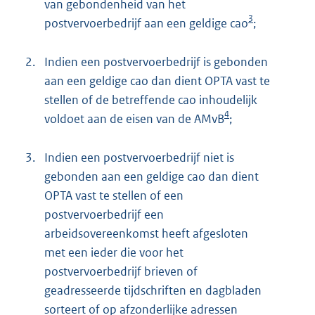
van gebondenheid van het
3
postvervoerbedrijf aan een geldige cao
;
2.
Indien een postvervoerbedrijf is gebonden
aan een geldige cao dan dient OPTA vast te
stellen of de betreffende cao inhoudelijk
4
voldoet aan de eisen van de AMvB
;
3.
Indien een postvervoerbedrijf niet is
gebonden aan een geldige cao dan dient
OPTA vast te stellen of een
postvervoerbedrijf een
arbeidsovereenkomst heeft afgesloten
met een ieder die voor het
postvervoerbedrijf brieven of
geadresseerde tijdschriften en dagbladen
sorteert of op afzonderlijke adressen