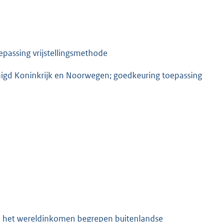
passing vrijstellingsmethode
igd Koninkrijk en Noorwegen; goedkeuring toepassing
n het wereldinkomen begrepen buitenlandse