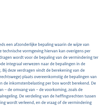
ds een afzonderlijke bepaling waarin de wijze van
e technische vormgeving hiervan kan overigens per
verdragen wordt voor de bepaling van de vermindering ter
ode integraal verwezen naar de bepalingen in de
. Bij deze verdragen vindt de berekening van de
 rechtswege) plaats overeenkomstig de bepalingen van
g in de inkomstenbelasting per box wordt berekend. De
 van – de omvang van – de voorkoming, zoals de
lregeling. De verdeling van de heffingsrechten tussen
ing wordt verleend, en de vraag of de vermindering