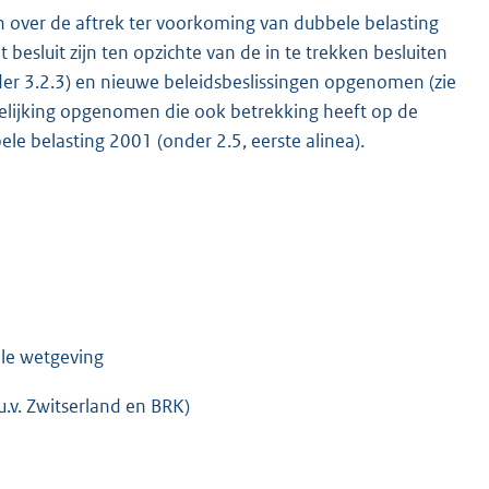
en over de aftrek ter voorkoming van dubbele belasting
besluit zijn ten opzichte van de in te trekken besluiten
der 3.2.3) en nieuwe beleidsbeslissingen opgenomen (zie
delijking opgenomen die ook betrekking heeft op de
e belasting 2001 (onder 2.5, eerste alinea).
K
ale wetgeving
.v. Zwitserland en BRK)