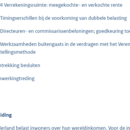
.4 Verrekeningsruimte: meegekochte- en verkochte rente
 Timingverschillen bij de voorkoming van dubbele belasting
 Directeuren- en commissarissenbeloningen; goedkeuring toe
 Werkzaamheden buitengaats in de verdragen met het Veren
jstellingsmethode
Intrekking besluiten
Inwerkingtreding
eiding
erland belast inwoners over hun wereldinkomen. Voor de i