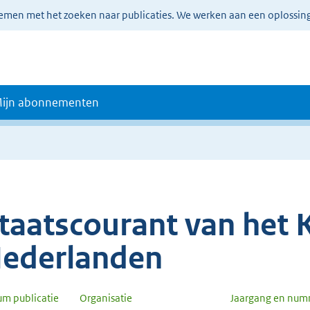
lemen met het zoeken naar publicaties. We werken aan een oplossin
ijn abonnementen
taatscourant van het K
ederlanden
um publicatie
Organisatie
Jaargang en num