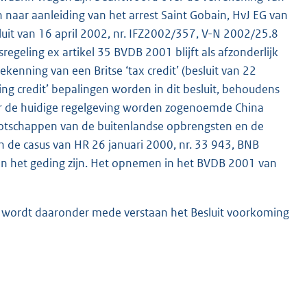
 naar aanleiding van het arrest Saint Gobain, HvJ EG van
it van 16 april 2002, nr. IFZ2002/357, V-N 2002/25.8
egeling ex artikel 35 BVDB 2001 blijft als afzonderlijk
ekenning van een Britse ‘tax credit’ (besluit van 22
ng credit’ bepalingen worden in dit besluit, behoudens
er de huidige regelgeving worden zogenoemde China
nnootschappen van de buitenlandse opbrengsten en de
de casus van HR 26 januari 2000, nr. 33 943, BNB
 in het geding zijn. Het opnemen in het BVDB 2001 van
en wordt daaronder mede verstaan het Besluit voorkoming