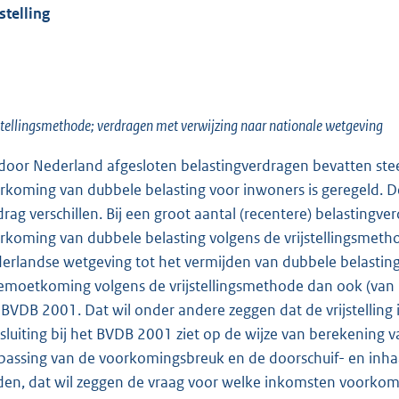
stelling
stellingsmethode; verdragen met verwijzing naar nationale wetgeving
door Nederland afgesloten belastingverdragen bevatten stee
rkoming van dubbele belasting voor inwoners is geregeld. D
drag verschillen. Bij een groot aantal (recentere) belasting
rkoming van dubbele belasting volgens de vrijstellingsmeth
erlandse wetgeving tot het vermijden van dubbele belasting
emoetkoming volgens de vrijstellingsmethode dan ook (van
 BVDB 2001. Dat wil onder andere zeggen dat de vrijstellin
sluiting bij het BVDB 2001 ziet op de wijze van berekening
passing van de voorkomingsbreuk en de doorschuif- en inhaa
den, dat wil zeggen de vraag voor welke inkomsten voorkom