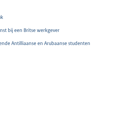
uk
nst bij een Britse werkgever
onende Antilliaanse en Arubaanse studenten