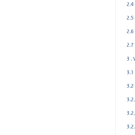
2.4
2.5
2.6
2.7
3 .
3.1
3.2
3.2
3.2
3.2