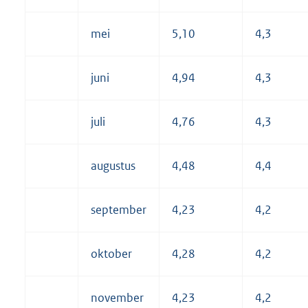
mei
5,10
4,3
juni
4,94
4,3
juli
4,76
4,3
augustus
4,48
4,4
september
4,23
4,2
oktober
4,28
4,2
november
4,23
4,2