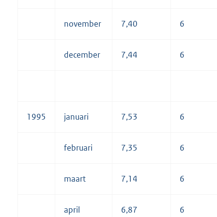
november
7,40
6
december
7,44
6
1995
januari
7,53
6
februari
7,35
6
maart
7,14
6
april
6,87
6