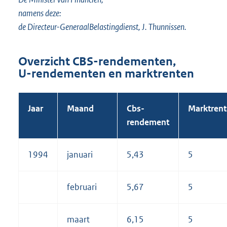
namens deze:
de Directeur-GeneraalBelastingdienst, J. Thunnissen.
Overzicht CBS-rendementen,
U-⁠rendementen en marktrenten
Jaar
Maand
Cbs-
Marktrent
rendement
1994
januari
5,43
5
februari
5,67
5
maart
6,15
5