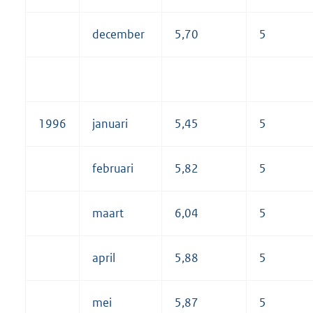
december
5,70
5
1996
januari
5,45
5
februari
5,82
5
maart
6,04
5
april
5,88
5
mei
5,87
5