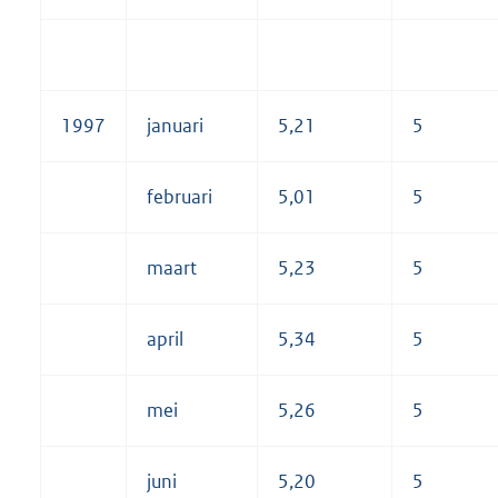
1997
januari
5,21
5
februari
5,01
5
maart
5,23
5
april
5,34
5
mei
5,26
5
juni
5,20
5