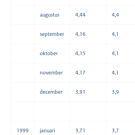
augustus
4,44
4,4
september
4,16
4,1
oktober
4,15
4,1
november
4,17
4,1
december
3,91
3,9
1999
januari
3,71
3,7