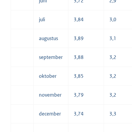
juni
3,72
2,9
juli
3,84
3,0
augustus
3,89
3,1
september
3,88
3,2
oktober
3,85
3,2
november
3,79
3,2
december
3,74
3,3