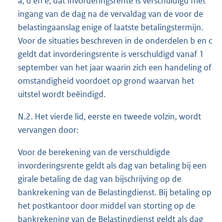
a, d en e, dat invorderingsrente is verschuldigd met
ingang van de dag na de vervaldag van de voor de
belastingaanslag enige of laatste betalingstermijn.
Voor de situaties beschreven in de onderdelen b en c
geldt dat invorderingsrente is verschuldigd vanaf 1
september van het jaar waarin zich een handeling of
omstandigheid voordoet op grond waarvan het
uitstel wordt beëindigd.
N.2. Het vierde lid, eerste en tweede volzin, wordt
vervangen door:
Voor de berekening van de verschuldigde
invorderingsrente geldt als dag van betaling bij een
girale betaling de dag van bijschrijving op de
bankrekening van de Belastingdienst. Bij betaling op
het postkantoor door middel van storting op de
bankrekening van de Belastingdienst geldt als dag