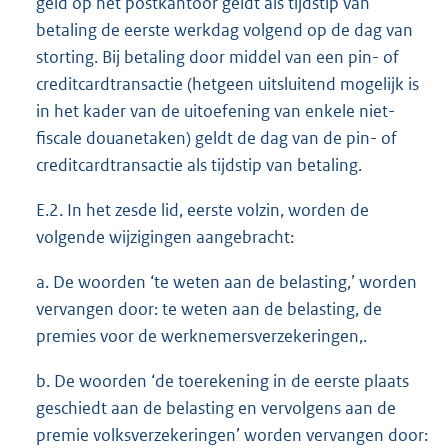
geld op het postkantoor geldt als tijdstip van
betaling de eerste werkdag volgend op de dag van
storting. Bij betaling door middel van een pin- of
creditcardtransactie (hetgeen uitsluitend mogelijk is
in het kader van de uitoefening van enkele niet-
fiscale douanetaken) geldt de dag van de pin- of
creditcardtransactie als tijdstip van betaling.
E.2. In het zesde lid, eerste volzin, worden de
volgende wijzigingen aangebracht:
a. De woorden ‘te weten aan de belasting,’ worden
vervangen door: te weten aan de belasting, de
premies voor de werknemersverzekeringen,.
b. De woorden ‘de toerekening in de eerste plaats
geschiedt aan de belasting en vervolgens aan de
premie volksverzekeringen’ worden vervangen door: