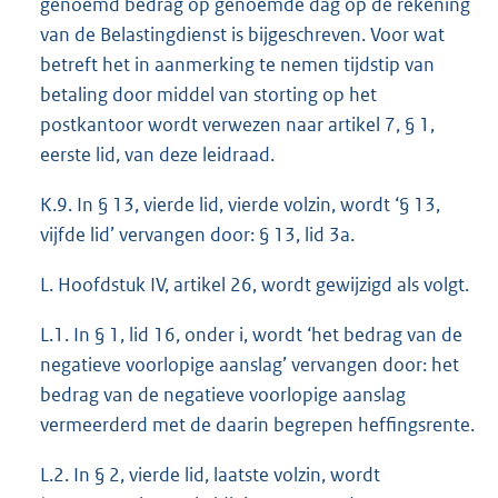
genoemd bedrag op genoemde dag op de rekening
van de Belastingdienst is bijgeschreven. Voor wat
betreft het in aanmerking te nemen tijdstip van
betaling door middel van storting op het
postkantoor wordt verwezen naar artikel 7, § 1,
eerste lid, van deze leidraad.
K.9. In § 13, vierde lid, vierde volzin, wordt ‘§ 13,
vijfde lid’ vervangen door: § 13, lid 3a.
L. Hoofdstuk IV, artikel 26, wordt gewijzigd als volgt.
L.1. In § 1, lid 16, onder i, wordt ‘het bedrag van de
negatieve voorlopige aanslag’ vervangen door: het
bedrag van de negatieve voorlopige aanslag
vermeerderd met de daarin begrepen heffingsrente.
L.2. In § 2, vierde lid, laatste volzin, wordt