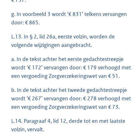
€ 757.
g. In voorbeeld 3 wordt ‘€ 831’ telkens vervangen
door: € 865.
L.13. In § 2, lid 26a, eerste volzin, worden de
volgende wijzigingen aangebracht.
a. In de tekst achter het eerste gedachtestreepje
wordt ‘€ 172’ vervangen door: € 179 verhoogd met
een vergoeding Zorgverzekeringswet van € 51.
b. In de tekst achter het tweede gedachtestreepje
wordt ‘€ 267’ vervangen door: € 278 verhoogd met
een vergoeding Zorgverzekeringswet van € 73.
L.14. Paragraaf 4, lid 12, derde tot en met laatste
volzin, vervalt.