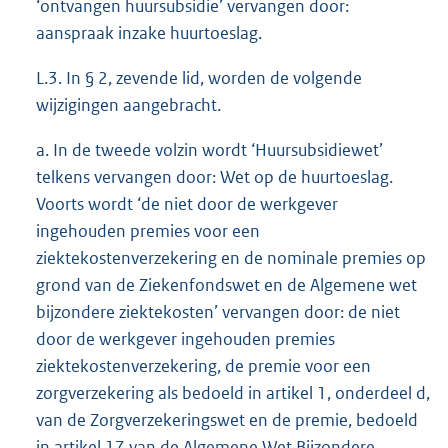
‘ontvangen huursubsidie’ vervangen door:
aanspraak inzake huurtoeslag.
L.3. In § 2, zevende lid, worden de volgende
wijzigingen aangebracht.
a. In de tweede volzin wordt ‘Huursubsidiewet’
telkens vervangen door: Wet op de huurtoeslag.
Voorts wordt ‘de niet door de werkgever
ingehouden premies voor een
ziektekostenverzekering en de nominale premies op
grond van de Ziekenfondswet en de Algemene wet
bijzondere ziektekosten’ vervangen door: de niet
door de werkgever ingehouden premies
ziektekostenverzekering, de premie voor een
zorgverzekering als bedoeld in artikel 1, onderdeel d,
van de Zorgverzekeringswet en de premie, bedoeld
in artikel 17 van de Algemene Wet Bijzondere