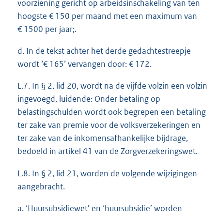
voorziening gericht op arbeidsinschakeling van ten
hoogste € 150 per maand met een maximum van
€ 1500 per jaar;.
d. In de tekst achter het derde gedachtestreepje
wordt ‘€ 165’ vervangen door: € 172.
L.7. In § 2, lid 20, wordt na de vijfde volzin een volzin
ingevoegd, luidende: Onder betaling op
belastingschulden wordt ook begrepen een betaling
ter zake van premie voor de volksverzekeringen en
ter zake van de inkomensafhankelijke bijdrage,
bedoeld in artikel 41 van de Zorgverzekeringswet.
L.8. In § 2, lid 21, worden de volgende wijzigingen
aangebracht.
a. ‘Huursubsidiewet’ en ‘huursubsidie’ worden