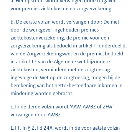
a. Het opschrift wordt vervangen door: Uitgaven
voor premies ziektekosten en zorgverzekering.
b. De eerste volzin wordt vervangen door: De niet
door de werkgever ingehouden premies
ziektekostenverzekering, de premie voor een
zorgverzekering als bedoeld in artikel 1, onderdeel d,
van de Zorgverzekeringswet en de premie, bedoeld
in artikel 17 van de Algemene wet bijzondere
ziektekosten, verminderd met de zorgtoeslag
ingevolge de Wet op de zorgtoeslag, mogen bij de
berekening van het netto-besteedbare inkomen in
mindering worden gebracht.
c. In de derde volzin wordt ‘AAW, AWBZ of ZFW’
vervangen door: AWBZ.
L.11. In § 2, lid 24A, wordt in de voorlaatste volzin