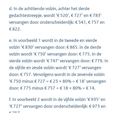
d. In de achttiende volzin, achter het derde
gedachtestreepje, wordt ‘€ 520’, € 727’ en € 783’
vervangen door onderscheidenlijk: € 541, € 757 en
€ 822.
e. In voorbeeld 1 wordt in de tweede en vierde
volzin ‘€ 830’ vervangen door: € 865. In de derde
volzin wordt ‘€ 750’ vervangen door: € 775. In de
vierde volzin wordt ‘€ 747’ vervangen door: € 779. In
de vijfde en zesde volzin wordt ‘€ 727’ vervangen
door: € 757. Vervolgens wordt in de zevende volzin
‘€ 750 minus € 727 = € 23 × 80% = € 18’ vervangen
door: € 775 minus € 757 = € 18 × 80% = € 14.
f. In voorbeeld 2 wordt in de vijfde volzin ‘€ 935’ en
‘€ 727’ vervangen door onderscheidenlijk: € 973 en