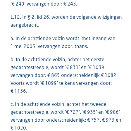
‘€ 240’ vervangen door: € 243.
L.12. In § 2, lid 26, worden de volgende wijzigingen
aangebracht.
a. In de achttiende volzin wordt ‘met ingang van
1 mei 2005’ vervangen door: thans.
b. In de achttiende volzin, achter het eerste
gedachtestreepje, wordt ‘€ 831’ en ‘€ 1039’
vervangen door: € 865 onderscheidenlijk € 1082.
Voorts wordt ‘€ 1099’ telkens vervangen door:
€ 1136.
c. In de achttiende volzin, achter het tweede
gedachtestreepje, wordt ‘€ 727’, ‘€ 935’ en ‘€ 986’
vervangen door onderscheidenlijk: € 757, € 973 en
€ 1020.