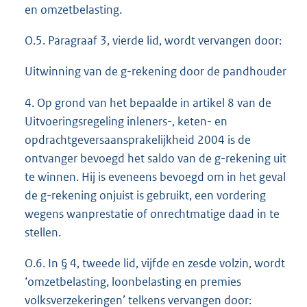
en omzetbelasting.
O.5. Paragraaf 3, vierde lid, wordt vervangen door:
Uitwinning van de g-rekening door de pandhouder
4. Op grond van het bepaalde in artikel 8 van de
Uitvoeringsregeling inleners-, keten- en
opdrachtgeversaansprakelijkheid 2004 is de
ontvanger bevoegd het saldo van de g-rekening uit
te winnen. Hij is eveneens bevoegd om in het geval
de g-rekening onjuist is gebruikt, een vordering
wegens wanprestatie of onrechtmatige daad in te
stellen.
O.6. In § 4, tweede lid, vijfde en zesde volzin, wordt
‘omzetbelasting, loonbelasting en premies
volksverzekeringen’ telkens vervangen door: