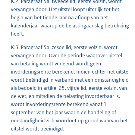
K.2. Paragraaf 5a, tweede lid, eerste volzin, wordt
vervangen door: Het uitstel loopt uiterlijk tot het
begin van het tiende jaar na afloop van het
kalenderjaar waarop de belastingaanslag betrekking
heeft.
K.3. Paragraaf 5a, zesde lid, eerste volzin, wordt
vervangen door: Over de periode waarover uitstel
van betaling wordt verleend wordt geen
invorderingsrente berekend. Indien echter het uitstel
wordt beëindigd in verband met een omstandigheid
als bedoeld in artikel 25, vijfde lid, eerste volzin, van
de wet, en mitsdien de belasting invorderbaar is,
wordt invorderingsrente berekend vanaf 1
september van het jaar waarin de handeling of
omstandigheid zich voordoet op grond waarvan het
uitstel wordt beëindigd.