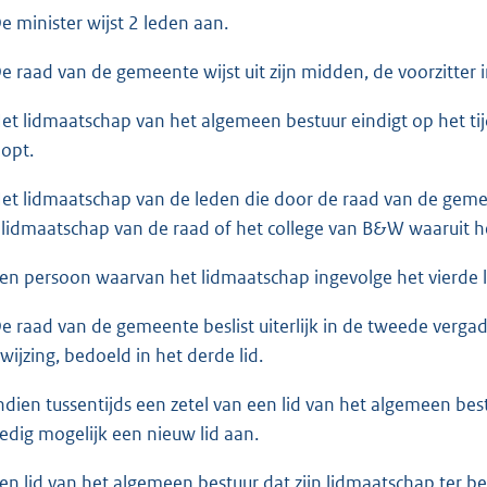
De minister wijst 2 leden aan.
De raad van de gemeente wijst uit zijn midden, de voorzitter
Het lidmaatschap van het algemeen bestuur eindigt op het t
oopt.
Het lidmaatschap van de leden die door de raad van de gemee
 lidmaatschap van de raad of het college van B&W waaruit he
Een persoon waarvan het lidmaatschap ingevolge het vierde
De raad van de gemeente beslist uiterlijk in de tweede verga
wijzing, bedoeld in het derde lid.
Indien tussentijds een zetel van een lid van het algemeen bes
edig mogelijk een nieuw lid aan.
Een lid van het algemeen bestuur dat zijn lidmaatschap ter bes