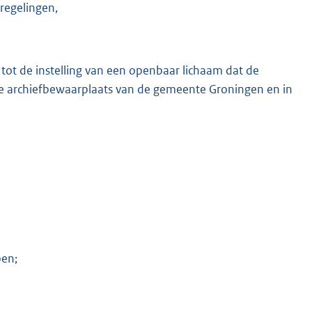
regelingen,
tot de instelling van een openbaar lichaam dat de
jke archiefbewaarplaats van de gemeente Groningen en in
K
pen;