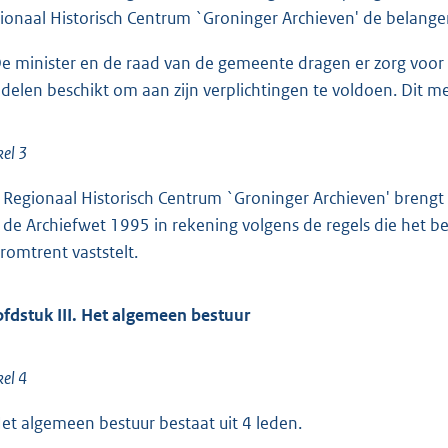
ionaal Historisch Centrum `Groninger Archieven' de belangen
De minister en de raad van de gemeente dragen er zorg voor 
delen beschikt om aan zijn verplichtingen te voldoen. Dit met
kel 3
 Regionaal Historisch Centrum `Groninger Archieven' brengt d
 de Archiefwet 1995 in rekening volgens de regels die het b
romtrent vaststelt.
fdstuk III. Het algemeen bestuur
kel 4
Het algemeen bestuur bestaat uit 4 leden.