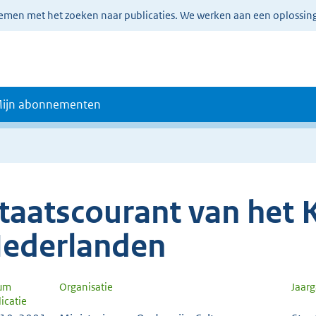
lemen met het zoeken naar publicaties. We werken aan een oplossin
ijn abonnementen
taatscourant van het K
ederlanden
um
Organisatie
Jaar
icatie