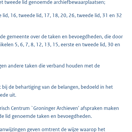
n het tweede lid genoemde archiefbewaarplaatsen;
id, 16, tweede lid, 17, 18, 20, 26, tweede lid, 31 en 32
en de gemeente over de taken en bevoegdheden, die door
len 5, 6, 7, 8, 12, 13, 15, eerste en tweede lid, 30 en
agen andere taken die verband houden met de
 bij de behartiging van de belangen, bedoeld in het
ede uit.
risch Centrum `Groninger Archieven' afspraken maken
erde lid genoemde taken en bevoegdheden.
anwijzingen geven omtrent de wijze waarop het