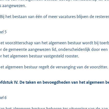
 is aangewezen.
 Bij het bestaan van één of meer vacatures blijven de reste
kel 5
Het voorzitterschap van het algemeen bestuur wordt bij toer
r de gemeente aangewezen lid, onderscheidenlijk door een 
r het algemeen bestuur vastgesteld rooster.
Het algemeen bestuur regelt de vervanging van de voorzitter.
fdstuk IV. De taken en bevoegdheden van het algemeen b
kel 6
Aan het algemeen bestuur behoren ter uitvoering van de aan