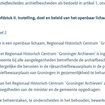
chiefbescheiden:
archiefbescheiden als bedoeld in artikel 1, on
fdstuk II. Instelling, doel en beleid van het openbaar lic
kel 2
Er is een openbaar lichaam, Regionaal Historisch Centrum `Gr
Het Regionaal Historisch Centrum `Groninger Archieven' is i
eente bij alle aangelegenheden betreffende de archiefbesche
dergelijke die berusten in de rijksarchiefbewaarplaats in de
hiefbewaarplaats van Groningen in gezamenlijkheid te behar
Aan het Regionaal Historisch Centrum `Groninger Archieven
oegdheden van de minister en de gemeente opgedragen:
de beheerstaken, te onderscheiden in het behouden, bewerke