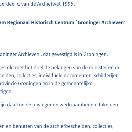
derdeel c, van de Archiefwet 1995.
haam Regionaal Historisch Centrum `Groninger Archieven'
oninger Archieven', dat gevestigd is in Groningen.
ngesteld met het doel de belangen van de minister en de
iden, collecties, individuele documenten, schilderijen
 provincie Groningen en in de gemeentelijke
tigen.
' zijn daartoe de navolgende werkzaamheden, taken en
n en benutten van de archiefbescheiden, collecties,