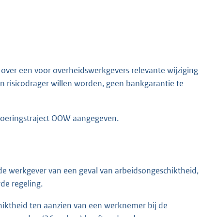
over een voor overheidswerkgevers relevante wijziging
n risicodrager willen worden, geen bankgarantie te
nvoeringstraject OOW aangegeven.
r de werkgever van een geval van arbeidsongeschiktheid,
de regeling.
hiktheid ten aanzien van een werknemer bij de