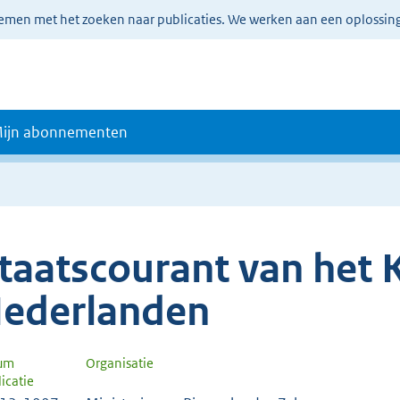
lemen met het zoeken naar publicaties. We werken aan een oplossin
ijn abonnementen
taatscourant van het K
ederlanden
um
Organisatie
icatie