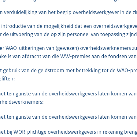
en verduidelijking van het begrip overheidswerkgever in de z
e introductie van de mogelijkheid dat een overheidswerkgever
r de uitvoering van de op zijn personeel van toepassing zijnd
ver WAO-uitkeringen van (gewezen) overheidswerknemers z
ake is van afdracht van die WW-premies aan de fondsen van
et gebruik van de geldstroom met betrekking tot de WAO-pr
liften:
et ten gunste van de overheidswerkgevers laten komen va
rheidswerknemers;
et ten gunste van de overheidswerkgevers laten komen van
et bij WOR-plichtige overheidswerkgevers in rekening breng