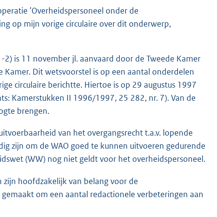
e operatie ’Overheidspersoneel onder de
ng op mijn vorige circulaire over dit onderwerp,
1-2) is 11 november jl. aanvaard door de Tweede Kamer
 Kamer. Dit wetsvoorstel is op een aantal onderdelen
rige circulaire berichtte. Hiertoe is op 29 augustus 1997
ts: Kamerstukken II 1996/1997, 25 282, nr. 7). Van de
oogte brengen.
itvoerbaarheid van het overgangsrecht t.a.v. lopende
odig zijn om de WAO goed te kunnen uitvoeren gedurende
eidswet (WW) nog niet geldt voor het overheidspersoneel.
 zijn hoofdzakelijk van belang voor de
ik gemaakt om een aantal redactionele verbeteringen aan