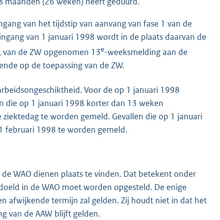
zes maanden (26 weken) heeft geduurd.
gang van het tijdstip van aanvang van fase 1 van de
ingang van 1 januari 1998 wordt in de plaats daarvan de
e
 lid, van de ZW opgenomen 13
-weeksmelding aan de
opende op de toepassing van de ZW.
arbeidsongeschiktheid. Voor de op 1 januari 1998
n die op 1 januari 1998 korter dan 13 weken
 ziektedag te worden gemeld. Gevallen die op 1 januari
 1 februari 1998 te worden gemeld.
an de WAO dienen plaats te vinden. Dat betekent onder
bedoeld in de WAO moet worden opgesteld. De enige
 afwijkende termijn zal gelden. Zij houdt niet in dat het
 van de AAW blijft gelden.