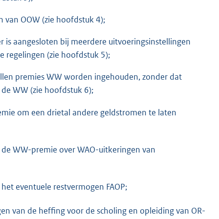
in van OOW (zie hoofdstuk 4);
 is aangesloten bij meerdere uitvoeringsinstellingen
e regelingen (zie hoofdstuk 5);
ullen premies WW worden ingehouden, zonder dat
 de WW (zie hoofdstuk 6);
emie om een drietal andere geldstromen te laten
n de WW-premie over WAO-uitkeringen van
 het eventuele restvermogen FAOP;
en van de heffing voor de scholing en opleiding van OR-