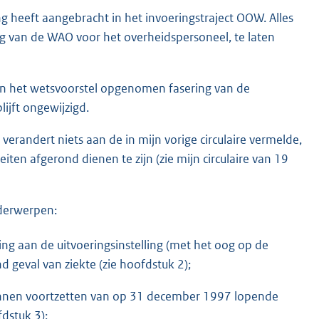
ng heeft aangebracht in het invoeringstraject OOW. Alles
ing van de WAO voor het overheidspersoneel, te laten
in het wetsvoorstel opgenomen fasering van de
ijft ongewijzigd.
erandert niets aan de in mijn vorige circulaire vermelde,
iten afgerond dienen te zijn (zie mijn circulaire van 19
derwerpen:
g aan de uitvoeringsinstelling (met het oog op de
geval van ziekte (zie hoofdstuk 2);
unnen voortzetten van op 31 december 1997 lopende
dstuk 3);