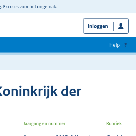
g. Excuses voor het ongemak.
Inloggen
Help
oninkrijk der
Jaargang en nummer
Rubriek