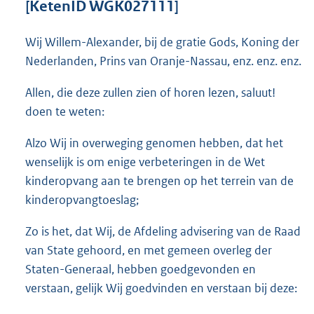
[KetenID WGK027111]
o
t
t
Wij Willem-Alexander, bij de gratie Gods, Koning der
e
Nederlanden, Prins van Oranje-Nassau, enz. enz. enz.
:
4
Allen, die deze zullen zien of horen lezen, saluut!
3
doen te weten:
K
b
Alzo Wij in overweging genomen hebben, dat het
wenselijk is om enige verbeteringen in de Wet
kinderopvang aan te brengen op het terrein van de
kinderopvangtoeslag;
Zo is het, dat Wij, de Afdeling advisering van de Raad
van State gehoord, en met gemeen overleg der
Staten-Generaal, hebben goedgevonden en
verstaan, gelijk Wij goedvinden en verstaan bij deze: