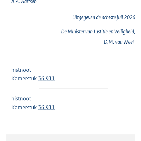
A.A.
Aartsen
Uitgegeven de
achtste
juli 2026
De Minister van Justitie en Veiligheid,
D.M. van
Weel
histnoot
Kamerstuk
36 911
histnoot
Kamerstuk
36 911