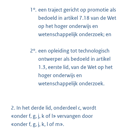
1°.
een traject gericht op promotie als
bedoeld in artikel 7.18 van de Wet
op het hoger onderwijs en
wetenschappelijk onderzoek; en
2°.
een opleiding tot technologisch
ontwerper als bedoeld in artikel
1.3, eerste lid, van de Wet op het
hoger onderwijs en
wetenschappelijk onderzoek.
2.
In het derde lid, onderdeel c, wordt
«onder f, g, j, k of l» vervangen door
«onder f, g, j, k, l of m».