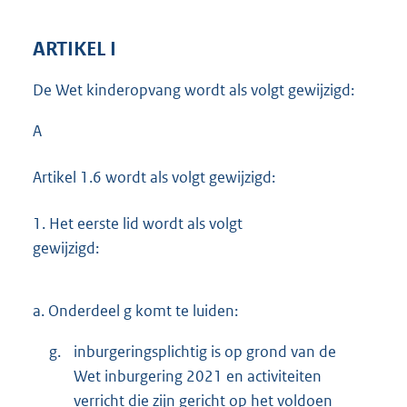
ARTIKEL I
De Wet kinderopvang wordt als volgt gewijzigd:
A
Artikel 1.6 wordt als volgt gewijzigd:
1.
Het eerste lid wordt als volgt
gewijzigd:
a.
Onderdeel g komt te luiden:
g.
inburgeringsplichtig is op grond van de
Wet inburgering 2021 en activiteiten
verricht die zijn gericht op het voldoen