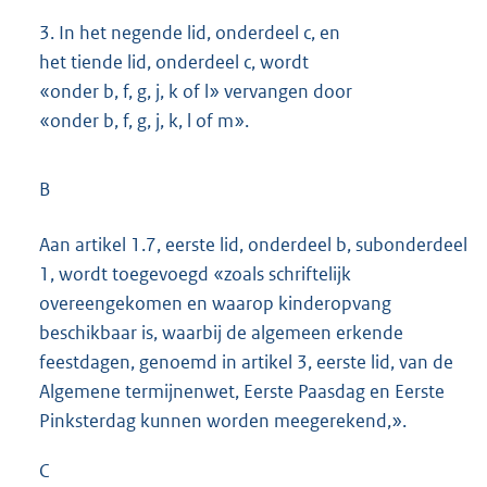
3.
In het negende lid, onderdeel c, en
het tiende lid, onderdeel c, wordt
«onder b, f, g, j, k of l» vervangen door
«onder b, f, g, j, k, l of m».
B
Aan artikel 1.7, eerste lid, onderdeel b, subonderdeel
1, wordt toegevoegd «zoals schriftelijk
overeengekomen en waarop kinderopvang
beschikbaar is, waarbij de algemeen erkende
feestdagen, genoemd in artikel 3, eerste lid, van de
Algemene termijnenwet, Eerste Paasdag en Eerste
Pinksterdag kunnen worden meegerekend,».
C