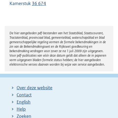
Kamerstuk
36 674
Disclaimer
De hier aangeboden pdf-bestanden van het Staatsblad, Staatscourant,
Tractatenblad, provinciaal blad, gemeenteblad, waterschapsblad en blad
gemeenschappelijke regeling vormen de formele bekendmakingen in de
zin van de Bekendmakingswet en de Rijkswet goedkeuring en
bekendmaking verdragen voor zover ze na 1 juli 2009 zijn uitgegeven.
Voor pdf-publicaties van vóór deze datum geldt dat alleen de in papieren
vorm uitgegeven bladen formele status hebben; de hier aangeboden
elektronische versies daarvan worden bij wijze van service aangeboden.
Over deze website
Contact
English
Help
Zoeken