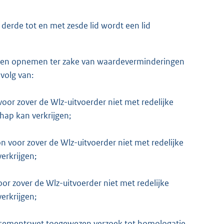
derde tot en met zesde lid wordt een lid
lasten opnemen ter zake van waardeverminderingen
evolg van:
voor zover de Wlz-uitvoerder niet met redelijke
hap kan verkrijgen;
on voor zover de Wlz-uitvoerder niet met redelijke
erkrijgen;
oor zover de Wlz-uitvoerder niet met redelijke
erkrijgen;
lissementswet toegewezen verzoek tot homologatie