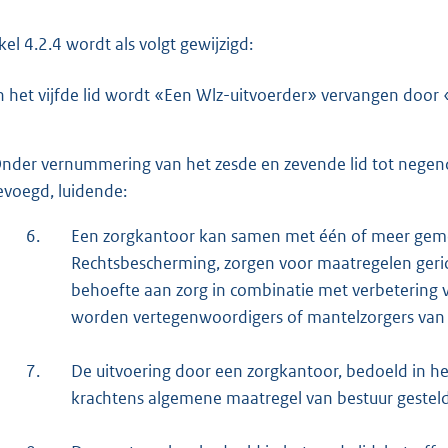
ikel 4.2.4 wordt als volgt gewijzigd:
n het vijfde lid wordt «Een Wlz-uitvoerder» vervangen door
nder vernummering van het zesde en zevende lid tot negende
evoegd, luidende:
6.
Een zorgkantoor kan samen met één of meer gemee
Rechtsbescherming, zorgen voor maatregelen geric
behoefte aan zorg in combinatie met verbetering v
worden vertegenwoordigers of mantelzorgers van
7.
De uitvoering door een zorgkantoor, bedoeld in het
krachtens algemene maatregel van bestuur gesteld