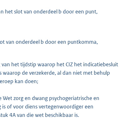
n het slot van onderdeel b door een punt,
slot van onderdeel b door een puntkomma,
van het tijdstip waarop het CIZ het indicatiebesluit
s waarop de verzekerde, al dan niet met behulp
beroep kan doen;
de Wet zorg en dwang psychogeriatrische en
g is of voor diens vertegenwoordiger een
uk 4A van die wet beschikbaar is.