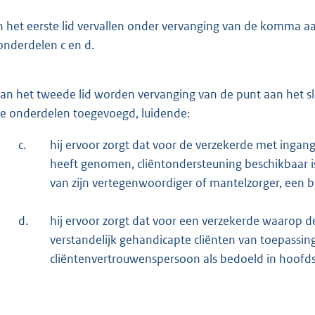
n het eerste lid vervallen onder vervanging van de komma aa
onderdelen c en d.
an het tweede lid worden vervanging van de punt aan het 
e onderdelen toegevoegd, luidende:
c.
hij ervoor zorgt dat voor de verzekerde met ingang 
heeft genomen, cliëntondersteuning beschikbaar i
van zijn vertegenwoordiger of mantelzorger, een 
d.
hij ervoor zorgt dat voor een verzekerde waarop 
verstandelijk gehandicapte cliënten van toepassin
cliëntenvertrouwenspersoon als bedoeld in hoofdst