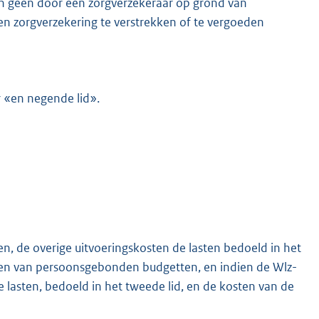
fen geen door een zorgverzekeraar op grond van
en zorgverzekering te verstrekken of te vergoeden
r «en negende lid».
, de overige uitvoeringskosten de lasten bedoeld in het
sten van persoonsgebonden budgetten, en indien de Wlz-
 lasten, bedoeld in het tweede lid, en de kosten van de