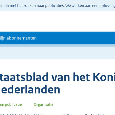
lemen met het zoeken naar publicaties. We werken aan een oplossin
ijn abonnementen
taatsblad van het Koni
ederlanden
um publicatie
Organisatie