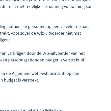
rder niet met redelijke inspanning voldoening kan
ling natuurlijke personen op een verzekerde aan
rekt, voor zover de Wlz-uitvoerder niet met
ijgen;
nen verkrijgen door de Wlz-uitvoerder van het
 een persoonsgebonden budget is verstrekt of;
, van de Algemene wet bestuursrecht, op een
 budget is verstrekt.
angen door Artikel 4.3.1 vijfde lid,».