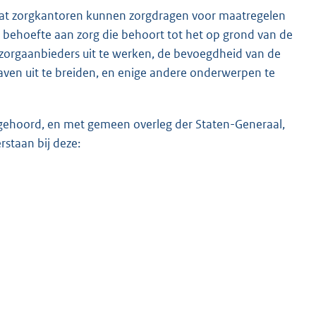
 dat zorgkantoren kunnen zorgdragen voor maatregelen
e behoefte aan zorg die behoort tot het op grond van de
r zorgaanbieders uit te werken, de bevoegdheid van de
gaven uit te breiden, en enige andere onderwerpen te
te gehoord, en met gemeen overleg der Staten-Generaal,
staan bij deze: