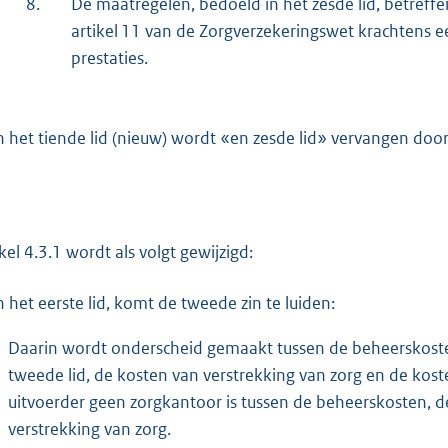
8.
De maatregelen, bedoeld in het zesde lid, betref
artikel 11 van de Zorgverzekeringswet krachtens e
prestaties.
n het tiende lid (nieuw) wordt «en zesde lid» vervangen doo
ikel 4.3.1 wordt als volgt gewijzigd:
n het eerste lid, komt de tweede zin te luiden:
Daarin wordt onderscheid gemaakt tussen de beheerskosten
tweede lid, de kosten van verstrekking van zorg en de ko
uitvoerder geen zorgkantoor is tussen de beheerskosten, de
verstrekking van zorg.