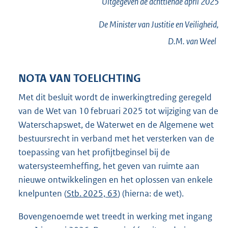
Uitgegeven de
achttiende
april 2025
De Minister van Justitie en Veiligheid,
D.M. van
Weel
NOTA VAN TOELICHTING
Met dit besluit wordt de inwerkingtreding geregeld
van de Wet van 10 februari 2025 tot wijziging van de
Waterschapswet, de Waterwet en de Algemene wet
bestuursrecht in verband met het versterken van de
toepassing van het profijtbeginsel bij de
watersysteemheffing, het geven van ruimte aan
nieuwe ontwikkelingen en het oplossen van enkele
knelpunten (
Stb. 2025, 63
) (hierna: de wet).
Bovengenoemde wet treedt in werking met ingang