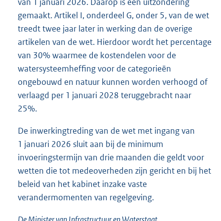
van 1 januari 2026. Daarop is één uitzondering
gemaakt. Artikel I, onderdeel G, onder 5, van de wet
treedt twee jaar later in werking dan de overige
artikelen van de wet. Hierdoor wordt het percentage
van 30% waarmee de kostendelen voor de
watersysteemheffing voor de categorieën
ongebouwd en natuur kunnen worden verhoogd of
verlaagd per 1 januari 2028 teruggebracht naar
25%.
De inwerkingtreding van de wet met ingang van
1 januari 2026 sluit aan bij de minimum
invoeringstermijn van drie maanden die geldt voor
wetten die tot medeoverheden zijn gericht en bij het
beleid van het kabinet inzake vaste
verandermomenten van regelgeving.
De Minister van Infrastructuur en Waterstaat,