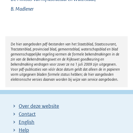
B.
Madlener
Disclaimer
De hier aangeboden pdf-bestanden van het Staatsblad, Staatscourant,
Tractatenblad, provinciaal blad, gemeenteblad, waterschapsblad en blad
gemeenschappelijke regeling vormen de formele bekendmakingen in de
zin van de Bekendmakingswet en de Rijkswet goedkeuring en
bekendmaking verdragen voor zover ze na 1 juli 2009 zijn uitgegeven.
Voor pdf-publicaties van vóór deze datum geldt dat alleen de in papieren
vorm uitgegeven bladen formele status hebben; de hier aangeboden
elektronische versies daarvan worden bij wijze van service aangeboden.
Over deze website
Contact
English
Help