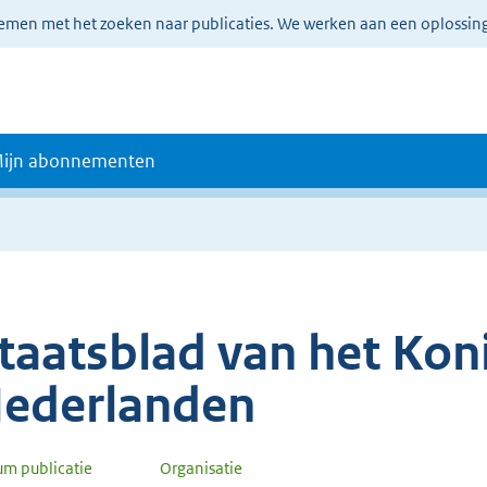
lemen met het zoeken naar publicaties. We werken aan een oplossin
ijn abonnementen
taatsblad van het Koni
ederlanden
um publicatie
Organisatie