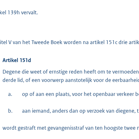
ikel 139h vervalt.
Titel V van het Tweede Boek worden na artikel 151c drie arti
Artikel 151d
Degene die weet of ernstige reden heeft om te vermoeden d
derde lid, of een voorwerp aanstotelijk voor de eerbaarhei
a.
op of aan een plaats, voor het openbaar verkeer b
b.
aan iemand, anders dan op verzoek van diegene, 
wordt gestraft met gevangenisstraf van ten hoogste twee 