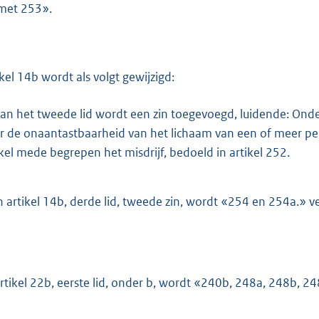
met 253».
ikel 14b wordt als volgt gewijzigd:
an het tweede lid wordt een zin toegevoegd, luidende: Onder
r de onaantastbaarheid van het lichaam van een of meer pe
ikel mede begrepen het misdrijf, bedoeld in artikel 252.
n artikel 14b, derde lid, tweede zin, wordt «254 en 254a.»
artikel 22b, eerste lid, onder b, wordt «240b, 248a, 248b, 