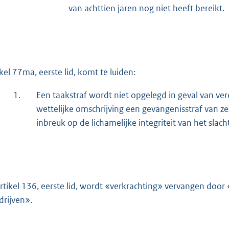
van achttien jaren nog niet heeft bereikt.
ikel 77ma, eerste lid, komt te luiden:
1.
Een taakstraf wordt niet opgelegd in geval van ve
wettelijke omschrijving een gevangenisstraf van zes
inbreuk op de lichamelijke integriteit van het slac
artikel 136, eerste lid, wordt «verkrachting» vervangen door 
drijven».