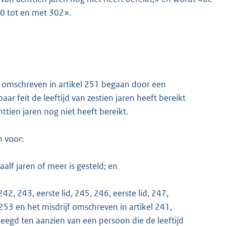
00 tot en met 302».
ijf omschreven in artikel 251 begaan door een
ar feit de leeftijd van zestien jaren heeft bereikt
ttien jaren nog niet heeft bereikt.
n voor:
alf jaren of meer is gesteld; en
2, 243, eerste lid, 245, 246, eerste lid, 247,
 253 en het misdrijf omschreven in artikel 241,
pleegd ten aanzien van een persoon die de leeftijd