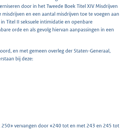
rniseren door in het Tweede Boek Titel XIV Misdrijven
 misdrijven en een aantal misdrijven toe te voegen aan
n Titel II seksuele intimidatie en openbare
nbare orde en als gevolg hiervan aanpassingen in een
gehoord, en met gemeen overleg der Staten-Generaal,
staan bij deze:
met 250» vervangen door «240 tot en met 243 en 245 tot