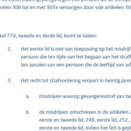
ikelen 300 tot en met 303» vervangen door «de artikelen 3
ikel 77d, tweede en derde lid, komt te luiden:
2.
Het eerste lid is niet van toepassing op het misdr
persoon die ten tijde van het begaan van het strafba
ten aanzien van een persoon die de leeftijd van ach
3.
Het recht tot strafvordering verjaart in twintig jare
a.
misdrijven waarop gevangenisstraf van twa
b.
de misdrijven omschreven in de artikelen 24
eerste en tweede lid, 249, eerste lid, 252,
eerste en tweede lid, indien het feit is ge