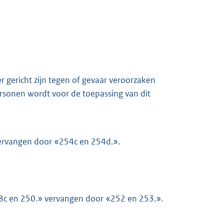
 gericht zijn tegen of gevaar veroorzaken
rsonen wordt voor de toepassing van dit
 vervangen door «254c en 254d.».
248c en 250.» vervangen door «252 en 253.».