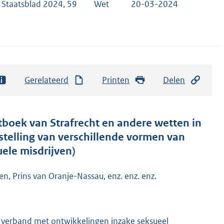
Staatsblad 2024, 59
Wet
20-03-2024
Gerelateerd
Printen
Delen
tboek van Strafrecht en andere wetten in
telling van verschillende vormen van
ele misdrijven)
n, Prins van Oranje-Nassau, enz. enz. enz.
n verband met ontwikkelingen inzake seksueel