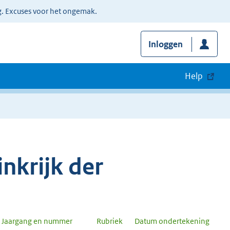
g. Excuses voor het ongemak.
Inloggen
Help
nkrijk der
Jaargang en nummer
Rubriek
Datum ondertekening