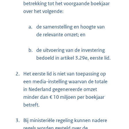
betrekking tot het voorgaande boekjaar
over het volgende:
a.
de samenstelling en hoogte van
de relevante omzet; en
b.
de uitvoering van de investering
bedoeld in artikel 3.29e, eerste lid.
2.
Het eerste lid is niet van toepassing op
een media-instelling waarvan de totale
in Nederland gegenereerde omzet
minder dan € 10 miljoen per boekjaar
betreft.
3.
Bij ministeriële regeling kunnen nadere
regels worden gesteld over de