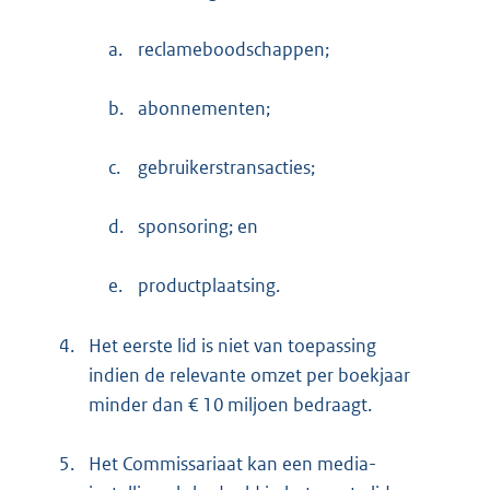
a.
reclameboodschappen;
b.
abonnementen;
c.
gebruikerstransacties;
d.
sponsoring; en
e.
productplaatsing.
4.
Het eerste lid is niet van toepassing
indien de relevante omzet per boekjaar
minder dan € 10 miljoen bedraagt.
5.
Het Commissariaat kan een media-