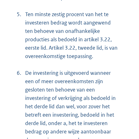
5.
Ten minste zestig procent van het te
investeren bedrag wordt aangewend
ten behoeve van onafhankelijke
producties als bedoeld in artikel 3.22,
eerste lid. Artikel 3.22, tweede lid, is van
overeenkomstige toepassing.
6.
De investering is uitgevoerd wanneer
een of meer overeenkomsten zijn
gesloten ten behoeve van een
investering of verkrijging als bedoeld in
het derde lid dan wel, voor zover het
betreft een investering, bedoeld in het
derde lid, onder a, het te investeren
bedrag op andere wijze aantoonbaar