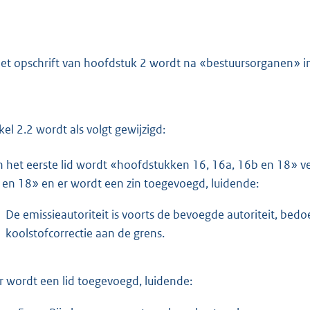
het opschrift van hoofdstuk 2 wordt na «bestuursorganen» i
ikel 2.2 wordt als volgt gewijzigd:
n het eerste lid wordt «hoofdstukken 16, 16a, 16b en 18» 
 en 18» en er wordt een zin toegevoegd, luidende:
De emissieautoriteit is voorts de bevoegde autoriteit, bedo
koolstofcorrectie aan de grens.
r wordt een lid toegevoegd, luidende: