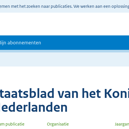
lemen met het zoeken naar publicaties. We werken aan een oplossin
ijn abonnementen
taatsblad van het Koni
ederlanden
um publicatie
Organisatie
Jaarga