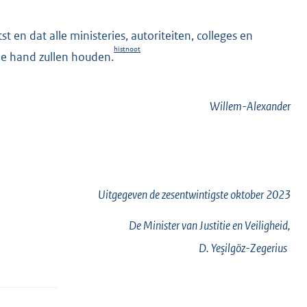
 en dat alle ministeries, autoriteiten, colleges en
histnoot
de hand zullen houden.
Willem-Alexander
Uitgegeven de
zesentwintigste
oktober 2023
De Minister van Justitie en Veiligheid,
D.
Yeşilgöz-Zegerius