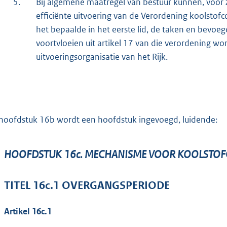
5.
Bij algemene maatregel van bestuur kunnen, voor z
efficiënte uitvoering van de Verordening koolstofco
het bepaalde in het eerste lid, de taken en bevoe
voortvloeien uit artikel 17 van die verordening 
uitvoeringsorganisatie van het Rijk.
hoofdstuk 16b wordt een hoofdstuk ingevoegd, luidende:
HOOFDSTUK 16c. MECHANISME VOOR KOOLSTOFC
TITEL 16c.1 OVERGANGSPERIODE
Artikel 16c.1