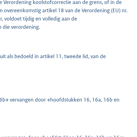
e Verordening koolstofcorrectie aan de grens, of in de
een overeenkomstig artikel 18 van de Verordening (EU) nr.
voldoet tijdig en volledig aan de
an die verordening.
uit als bedoeld in artikel 11, tweede lid, van de
n 16b» vervangen door «hoofdstukken 16, 16a, 16b en