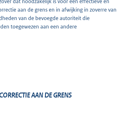
over dat noodzakelijk is voor een effectieve en
rrectie aan de grens en in afwijking in zoverre van
gdheden van de bevoegde autoriteit die
worden toegewezen aan een andere
ORRECTIE AAN DE GRENS