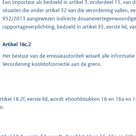
Een importeur als bedoeld in artikel 3, onderdeel 15, van d
situaties die onder artikel 32 van die verordening vallen, 
952/2013 aangewezen indirecte douanevertegenwoordiger, 
rapportageverplichting, bedoeld in artikel 35, eerste lid, v
Artikel 16c.2
Het bestuur van de emissieautoriteit wisselt alle informatie 
Verordening koolstofcorrectie aan de grens.
artikel 18.2f, eerste lid, wordt «hoofdstukken 16 en 16a e
».