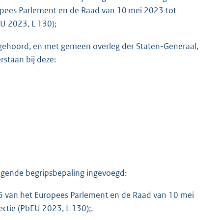
pees Parlement en de Raad van 10 mei 2023 tot
U 2023, L 130);
te gehoord, en met gemeen overleg der Staten-Generaal,
staan bij deze:
 volgende begripsbepaling ingevoegd:
 van het Europees Parlement en de Raad van 10 mei
ctie (PbEU 2023, L 130);.