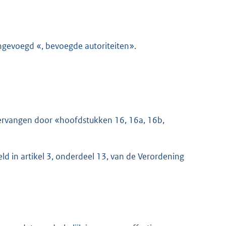
ngevoegd «, bevoegde autoriteiten».
vervangen door «hoofdstukken 16, 16a, 16b,
eld in artikel 3, onderdeel 13, van de Verordening