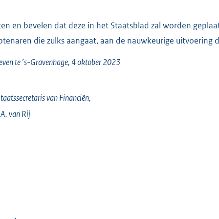
ten en bevelen dat deze in het Staatsblad zal worden geplaatst
tenaren die zulks aangaat, aan de nauwkeurige uitvoering 
ven te ’s-Gravenhage, 4 oktober 2023
taatssecretaris van Financiën,
A. van
Rij