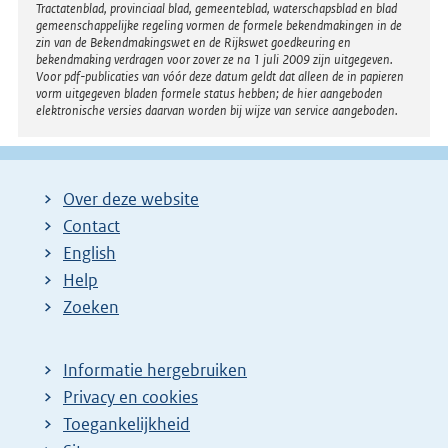
Tractatenblad, provinciaal blad, gemeenteblad, waterschapsblad en blad
gemeenschappelijke regeling vormen de formele bekendmakingen in de
zin van de Bekendmakingswet en de Rijkswet goedkeuring en
bekendmaking verdragen voor zover ze na 1 juli 2009 zijn uitgegeven.
Voor pdf-publicaties van vóór deze datum geldt dat alleen de in papieren
vorm uitgegeven bladen formele status hebben; de hier aangeboden
elektronische versies daarvan worden bij wijze van service aangeboden.
Over deze website
Contact
English
Help
Zoeken
Informatie hergebruiken
Privacy en cookies
Toegankelijkheid