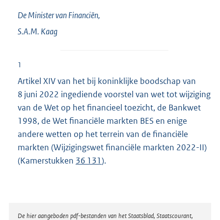
De Minister van Financiën,
S.A.M.
Kaag
1
Artikel XIV van het bij koninklijke boodschap van
8 juni 2022 ingediende voorstel van wet tot wijziging
van de Wet op het financieel toezicht, de Bankwet
1998, de Wet financiële markten BES en enige
andere wetten op het terrein van de financiële
markten (Wijzigingswet financiële markten 2022-II)
(Kamerstukken
36 131
).
Disclaimer
De hier aangeboden pdf-bestanden van het Staatsblad, Staatscourant,