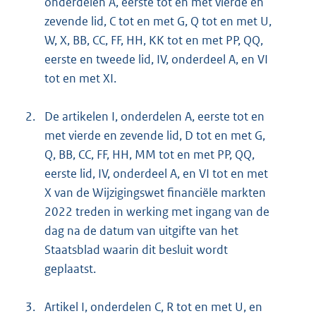
onderdelen A, eerste tot en met vierde en
zevende lid, C tot en met G, Q tot en met U,
W, X, BB, CC, FF, HH, KK tot en met PP, QQ,
eerste en tweede lid, IV, onderdeel A, en VI
tot en met XI.
2.
De artikelen I, onderdelen A, eerste tot en
met vierde en zevende lid, D tot en met G,
Q, BB, CC, FF, HH, MM tot en met PP, QQ,
eerste lid, IV, onderdeel A, en VI tot en met
X van de Wijzigingswet financiële markten
2022 treden in werking met ingang van de
dag na de datum van uitgifte van het
Staatsblad waarin dit besluit wordt
geplaatst.
3.
Artikel I, onderdelen C, R tot en met U, en