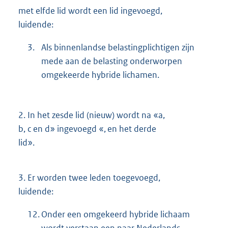
met elfde lid wordt een lid ingevoegd,
luidende:
3.
Als binnenlandse belastingplichtigen zijn
mede aan de belasting onderworpen
omgekeerde hybride lichamen.
2.
In het zesde lid (nieuw) wordt na «a,
b, c en d» ingevoegd «, en het derde
lid».
3.
Er worden twee leden toegevoegd,
luidende:
12.
Onder een omgekeerd hybride lichaam