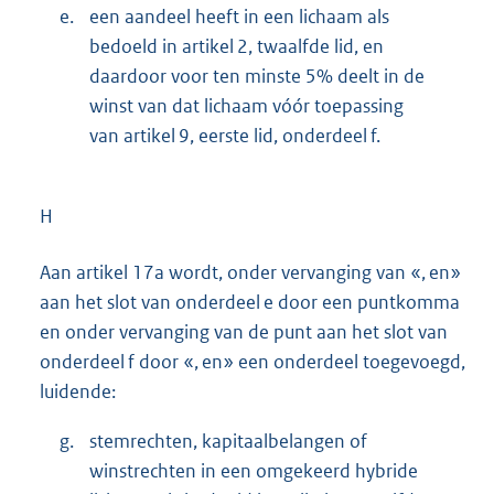
e.
een aandeel heeft in een lichaam als
bedoeld in artikel 2, twaalfde lid, en
daardoor voor ten minste 5% deelt in de
winst van dat lichaam vóór toepassing
van artikel 9, eerste lid, onderdeel f.
H
Aan artikel 17a wordt, onder vervanging van «, en»
aan het slot van onderdeel e door een puntkomma
en onder vervanging van de punt aan het slot van
onderdeel f door «, en» een onderdeel toegevoegd,
luidende:
g.
stemrechten, kapitaalbelangen of
winstrechten in een omgekeerd hybride