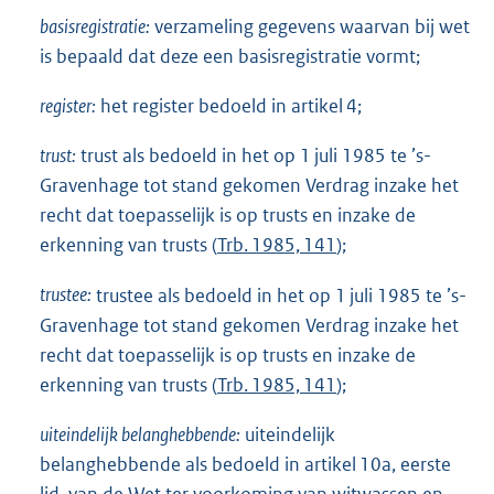
basisregistratie:
verzameling gegevens waarvan bij wet
is bepaald dat deze een basisregistratie vormt;
register:
het register bedoeld in artikel 4;
trust:
trust als bedoeld in het op 1 juli 1985 te ’s-
Gravenhage tot stand gekomen Verdrag inzake het
recht dat toepasselijk is op trusts en inzake de
erkenning van trusts (
Trb. 1985, 141
);
trustee:
trustee als bedoeld in het op 1 juli 1985 te ’s-
Gravenhage tot stand gekomen Verdrag inzake het
recht dat toepasselijk is op trusts en inzake de
erkenning van trusts (
Trb. 1985, 141
);
uiteindelijk belanghebbende:
uiteindelijk
belanghebbende als bedoeld in artikel 10a, eerste
lid, van de Wet ter voorkoming van witwassen en