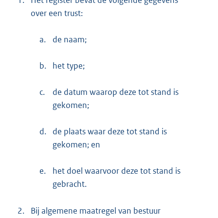
1.
Het register bevat de volgende gegevens
over een trust:
a.
de naam;
b.
het type;
c.
de datum waarop deze tot stand is
gekomen;
d.
de plaats waar deze tot stand is
gekomen; en
e.
het doel waarvoor deze tot stand is
gebracht.
2.
Bij algemene maatregel van bestuur