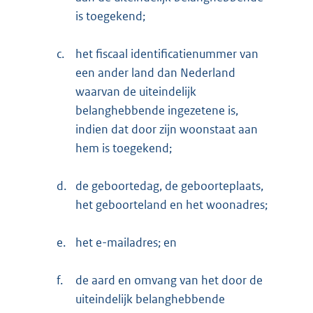
is toegekend;
c.
het fiscaal identificatienummer van
een ander land dan Nederland
waarvan de uiteindelijk
belanghebbende ingezetene is,
indien dat door zijn woonstaat aan
hem is toegekend;
d.
de geboortedag, de geboorteplaats,
het geboorteland en het woonadres;
e.
het e-mailadres; en
f.
de aard en omvang van het door de
uiteindelijk belanghebbende