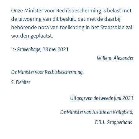
Onze Minister voor Rechtsbescherming is belast met
de uitvoering van dit besluit, dat met de daarbij
behorende nota van toelichting in het Staatsblad zal
worden geplaatst.
’s-Gravenhage, 18 mei 2021
Willem-Alexander
De Minister voor Rechtsbescherming,
S.
Dekker
Uitgegeven de
tweede
juni 2021
De Minister van Justitie en Veiligheid,
F.B.J.
Grapperhaus