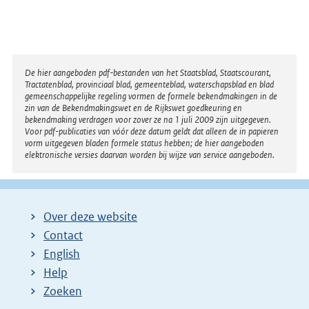
Disclaimer
De hier aangeboden pdf-bestanden van het Staatsblad, Staatscourant,
Tractatenblad, provinciaal blad, gemeenteblad, waterschapsblad en blad
gemeenschappelijke regeling vormen de formele bekendmakingen in de
zin van de Bekendmakingswet en de Rijkswet goedkeuring en
bekendmaking verdragen voor zover ze na 1 juli 2009 zijn uitgegeven.
Voor pdf-publicaties van vóór deze datum geldt dat alleen de in papieren
vorm uitgegeven bladen formele status hebben; de hier aangeboden
elektronische versies daarvan worden bij wijze van service aangeboden.
Over deze website
Contact
English
Help
Zoeken