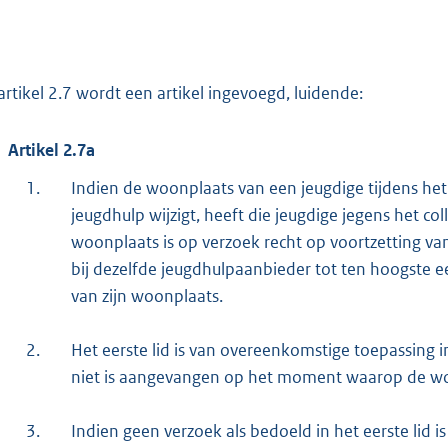
artikel 2.7 wordt een artikel ingevoegd, luidende:
Artikel 2.7a
1.
Indien de woonplaats van een jeugdige tijdens he
jeugdhulp wijzigt, heeft die jeugdige jegens het c
woonplaats is op verzoek recht op voortzetting v
bij dezelfde jeugdhulpaanbieder tot ten hoogste e
van zijn woonplaats.
2.
Het eerste lid is van overeenkomstige toepassing i
niet is aangevangen op het moment waarop de woo
3.
Indien geen verzoek als bedoeld in het eerste lid 