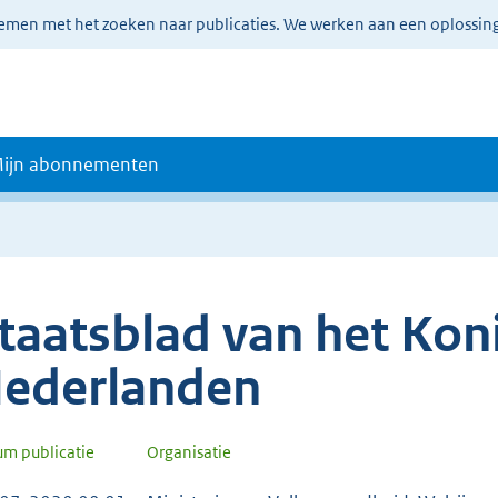
lemen met het zoeken naar publicaties. We werken aan een oplossin
ijn abonnementen
taatsblad van het Koni
ederlanden
um publicatie
Organisatie