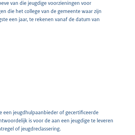
oeve van die jeugdige voorzieningen voor
gen die het college van de gemeente waar zijn
gste een jaar, te rekenen vanaf de datum van
ge een jeugdhulpaanbieder of gecertificeerde
ntwoordelijk is voor de aan een jeugdige te leveren
regel of jeugdreclassering.