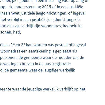
bieder, pleegouder, in een instelling voor opvang of
elijke ondersteuning 2015 of in een justitiële
inselenwet justitiële jeugdinrichtingen, of ingeval
t verblijf in een justitiële jeugdinrichting: de
d aan zijn verblijf zijn woonadres, bedoeld in
ersonen, had;
delen 1° en 2° kan worden vastgesteld of ingeval
 woonadres een aantekening is geplaatst als
tie personen: de gemeente waar de moeder van de
e was ingeschreven in de basisregistratie
eld, de gemeente waar de jeugdige werkelijk
eente waar de jeugdige werkelijk verblijft op het