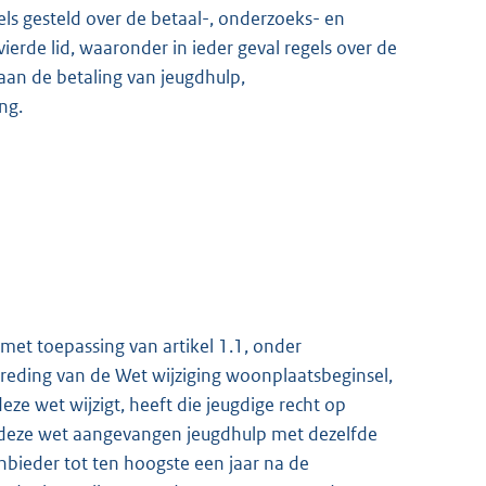
els gesteld over de betaal-, onderzoeks- en
vierde lid, waaronder in ieder geval regels over de
aan de betaling van jeugdhulp,
ng.
met toepassing van artikel 1.1, onder
treding van de Wet wijziging woonplaatsbeginsel,
ze wet wijzigt, heeft die jeugdige recht op
n deze wet aangevangen jeugdhulp met dezelfde
nbieder tot ten hoogste een jaar na de