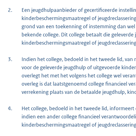
2.
Een jeugdhulpaanbieder of gecertificeerde instell
kinderbeschermingsmaatregel of jeugdreclassering 
grond van een toekenning of instemming dan wel de
bekende college. Dit college betaalt die geleverde
kinderbeschermingsmaatregel of jeugdreclassering
3.
Indien het college, bedoeld in het tweede lid, van m
voor de geleverde jeugdhulp of uitgevoerde kinde
overlegt het met het volgens het college wel veran
overleg is dat laatstgenoemd college financieel ver
verrekening plaats van de betaalde jeugdhulp, ki
4.
Het college, bedoeld in het tweede lid, informeert 
indien een ander college financieel verantwoordeli
kinderbeschermingsmaatregel of jeugdreclassering