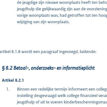
de jeugdige zijn nieuwe woonplaats heeft ten beh
jeugdhulp die gelijkwaardig zijn aan de voorzienin
vorige woonplaats was, had getroffen tot ten hoo
wijziging van zijn woonplaats.
artikel 8.1.8 wordt een paragraaf ingevoegd, luidende:
§ 8.2 Betaal-, onderzoeks- en informatieplicht
Artikel 8.2.1
1.
Binnen een redelijke termijn informeert een colle
instelling desgevraagd welk college financieel vera
jeugdhulp of uit te voeren kinderbeschermingsmaat