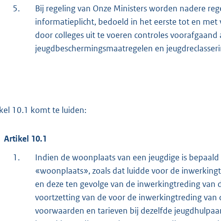
5.
Bij regeling van Onze Ministers worden nadere reg
informatieplicht, bedoeld in het eerste tot en met 
door colleges uit te voeren controles voorafgaand 
jeugdbeschermingsmaatregelen en jeugdreclasseri
ikel 10.1 komt te luiden:
Artikel 10.1
1.
Indien de woonplaats van een jeugdige is bepaald 
«woonplaats», zoals dat luidde voor de inwerking
en deze ten gevolge van de inwerkingtreding van de
voortzetting van de voor de inwerkingtreding va
voorwaarden en tarieven bij dezelfde jeugdhulpaa