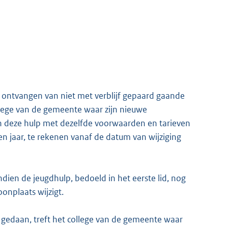
t ontvangen van niet met verblijf gepaard gaande
ollege van de gemeente waar zijn nieuwe
an deze hulp met dezelfde voorwaarden en tarieven
en jaar, te rekenen vanaf de datum van wijziging
ndien de jeugdhulp, bedoeld in het eerste lid, nog
nplaats wijzigt.
is gedaan, treft het college van de gemeente waar