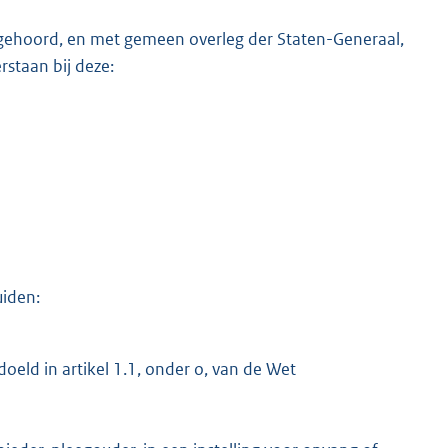
te gehoord, en met gemeen overleg der Staten-Generaal,
staan bij deze:
uiden:
eld in artikel 1.1, onder o, van de Wet