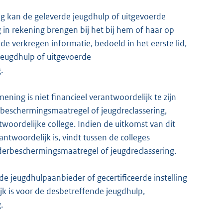
ing kan de geleverde jeugdhulp of uitgevoerde
in rekening brengen bij het bij hem of haar op
 verkregen informatie, bedoeld in het eerste lid,
 jeugdhulp of uitgevoerde
.
ening is niet financieel verantwoordelijk te zijn
rbeschermingsmaatregel of jeugdreclassering,
twoordelijke college. Indien de uitkomst van dit
antwoordelijk is, vindt tussen de colleges
nderbeschermingsmaatregel of jeugdreclassering.
de jeugdhulpaanbieder of gecertificeerde instelling
jk is voor de desbetreffende jeugdhulp,
.