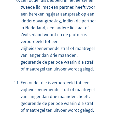
10.
Een ouder als bedoeld in het eerste en
tweede lid, met een partner, heeft voor
een berekeningsjaar aanspraak op een
kinderopvangtoeslag, indien de partner
in Nederland, een andere lidstaat of
Zwitserland woont en de partner is
veroordeeld tot een
vrijheidsbenemende straf of maatregel
van langer dan drie maanden,
gedurende de periode waarin die straf
of maatregel ten uitvoer wordt gelegd.
11.
Een ouder die is veroordeeld tot een
vrijheidsbenemende straf of maatregel
van langer dan drie maanden, heeft,
gedurende de periode waarin die straf
of maatregel ten uitvoer wordt gelegd,