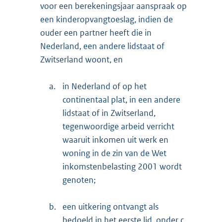
voor een berekeningsjaar aanspraak op
een kinderopvangtoeslag, indien de
ouder een partner heeft die in
Nederland, een andere lidstaat of
Zwitserland woont, en
a.
in Nederland of op het
continentaal plat, in een andere
lidstaat of in Zwitserland,
tegenwoordige arbeid verricht
waaruit inkomen uit werk en
woning in de zin van de Wet
inkomstenbelasting 2001 wordt
genoten;
b.
een uitkering ontvangt als
bedoeld in het eerste lid, onder c,