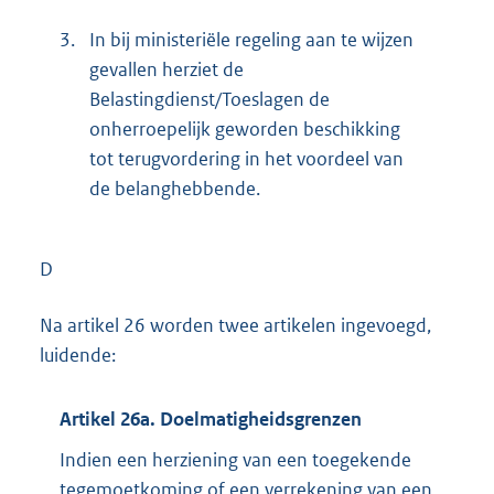
3.
In bij ministeriële regeling aan te wijzen
gevallen herziet de
Belastingdienst/Toeslagen de
onherroepelijk geworden beschikking
tot terugvordering in het voordeel van
de belanghebbende.
D
Na artikel 26 worden twee artikelen ingevoegd,
luidende:
Artikel 26a. Doelmatigheidsgrenzen
Indien een herziening van een toegekende
tegemoetkoming of een verrekening van een