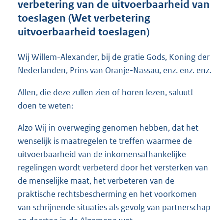
verbetering van de uitvoerbaarheid van
o
toeslagen (Wet verbetering
t
t
uitvoerbaarheid toeslagen)
e
:
Wij Willem-Alexander, bij de gratie Gods, Koning der
6
5
Nederlanden, Prins van Oranje-Nassau, enz. enz. enz.
K
b
Allen, die deze zullen zien of horen lezen, saluut!
doen te weten:
Alzo Wij in overweging genomen hebben, dat het
wenselijk is maatregelen te treffen waarmee de
uitvoerbaarheid van de inkomensafhankelijke
regelingen wordt verbeterd door het versterken van
de menselijke maat, het verbeteren van de
praktische rechtsbescherming en het voorkomen
van schrijnende situaties als gevolg van partnerschap