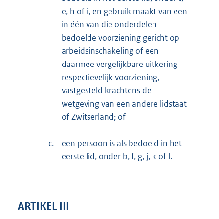
e, h of i, en gebruik maakt van een
in één van die onderdelen
bedoelde voorziening gericht op
arbeidsinschakeling of een
daarmee vergelijkbare uitkering
respectievelijk voorziening,
vastgesteld krachtens de
wetgeving van een andere lidstaat
of Zwitserland; of
c.
een persoon is als bedoeld in het
eerste lid, onder b, f, g, j, k of l.
ARTIKEL III