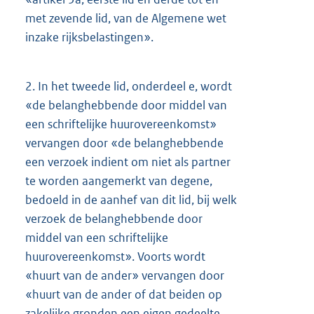
met zevende lid, van de Algemene wet
inzake rijksbelastingen».
2.
In het tweede lid, onderdeel e, wordt
«de belanghebbende door middel van
een schriftelijke huurovereenkomst»
vervangen door «de belanghebbende
een verzoek indient om niet als partner
te worden aangemerkt van degene,
bedoeld in de aanhef van dit lid, bij welk
verzoek de belanghebbende door
middel van een schriftelijke
huurovereenkomst». Voorts wordt
«huurt van de ander» vervangen door
«huurt van de ander of dat beiden op
zakelijke gronden een eigen gedeelte