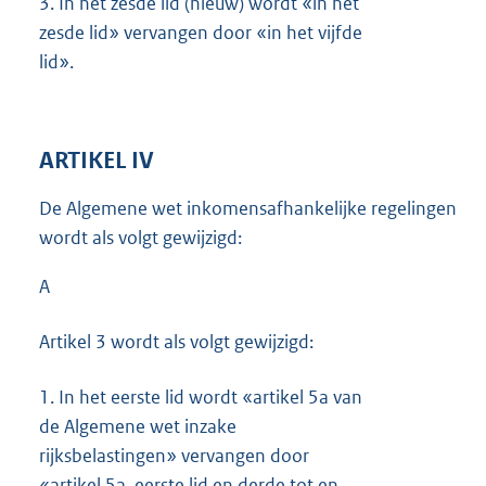
3.
In het zesde lid (nieuw) wordt «in het
zesde lid» vervangen door «in het vijfde
lid».
ARTIKEL IV
De Algemene wet inkomensafhankelijke regelingen
wordt als volgt gewijzigd:
A
Artikel 3 wordt als volgt gewijzigd:
1.
In het eerste lid wordt «artikel 5a van
de Algemene wet inzake
rijksbelastingen» vervangen door
«artikel 5a, eerste lid en derde tot en