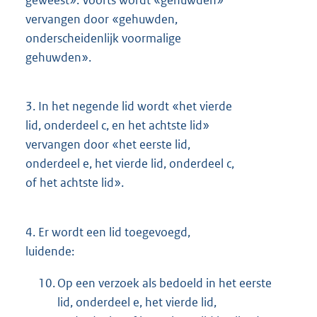
geweest». Voorts wordt «gehuwden»
vervangen door «gehuwden,
onderscheidenlijk voormalige
gehuwden».
3.
In het negende lid wordt «het vierde
lid, onderdeel c, en het achtste lid»
vervangen door «het eerste lid,
onderdeel e, het vierde lid, onderdeel c,
of het achtste lid».
4.
Er wordt een lid toegevoegd,
luidende:
10.
Op een verzoek als bedoeld in het eerste
lid, onderdeel e, het vierde lid,