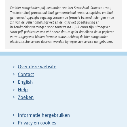
Disclaimer
De hier aangeboden pdf-bestanden van het Staatsblad, Staatscourant,
Tractatenblad, provinciaal blad, gemeenteblad, waterschapsblad en blad
gemeenschappelijke regeling vormen de formele bekendmakingen in de
zin van de Bekendmakingswet en de Rijkswet goedkeuring en
bekendmaking verdragen voor zover ze na 1 juli 2009 zijn uitgegeven.
Voor pdf-publicaties van vóór deze datum geldt dat alleen de in papieren
vorm uitgegeven bladen formele status hebben; de hier aangeboden
elektronische versies daarvan worden bij wijze van service aangeboden.
Over deze website
Contact
English
Help
Zoeken
Informatie hergebruiken
Privacy en cookies