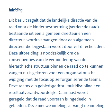
Inleiding
Dit besluit regelt dat de landelijke directie van de
raad voor de kinderbescherming (verder: de raad)
bestaande uit een algemeen directeur en een
directeur, wordt vervangen door een algemeen
directeur die bijgestaan wordt door vijf directieleden.
Deze uitbreiding is noodzakelijk om de
consequenties van de vermindering van de
hiërarchische structuur binnen de raad op te kunnen
vangen nu is gekozen voor een organisatorische
wijziging met de focus op zelforganiserende teams.
Deze teams zijn gebiedsgericht, multidisciplinair en
resultaatverantwoordelijk. Daarnaast wordt
geregeld dat de raad voortaan is ingedeeld in
gebieden. Deze nieuwe indeling vervangt de indeling