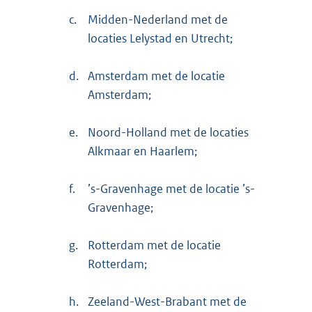
c.
Midden-Nederland met de
locaties Lelystad en Utrecht;
d.
Amsterdam met de locatie
Amsterdam;
e.
Noord-Holland met de locaties
Alkmaar en Haarlem;
f.
’s-Gravenhage met de locatie ’s-
Gravenhage;
g.
Rotterdam met de locatie
Rotterdam;
h.
Zeeland-West-Brabant met de