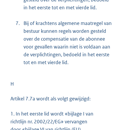
in het eerste tot en met vierde lid.
7.
Bij of krachtens algemene maatregel van
bestuur kunnen regels worden gesteld
over de compensatie van de abonnee
voor gevallen waarin niet is voldaan aan
de verplichtingen, bedoeld in het eerste
tot en met vierde lid.
H
Artikel 7.7a wordt als volgt gewijzigd:
1.
In het eerste lid wordt «bijlage I van
richtlijn nr. 2002/22/EG» vervangen
door «bijlage VI van richtlijn (EU)