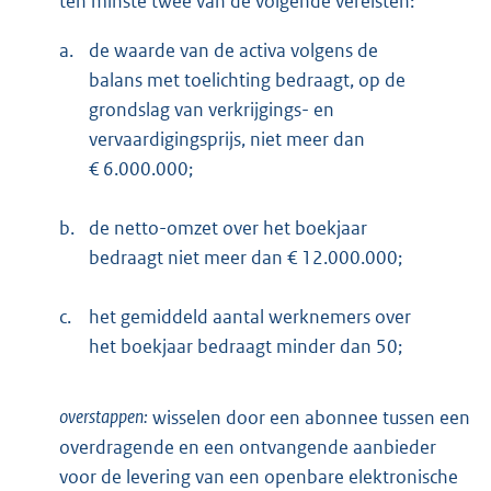
ten minste twee van de volgende vereisten:
a.
de waarde van de activa volgens de
balans met toelichting bedraagt, op de
grondslag van verkrijgings- en
vervaardigingsprijs, niet meer dan
€ 6.000.000;
b.
de netto-omzet over het boekjaar
bedraagt niet meer dan € 12.000.000;
c.
het gemiddeld aantal werknemers over
het boekjaar bedraagt minder dan 50;
overstappen:
wisselen door een abonnee tussen een
overdragende en een ontvangende aanbieder
voor de levering van een openbare elektronische