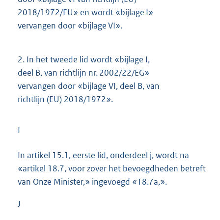
2018/1972/EU» en wordt «bijlage I»
vervangen door «bijlage VI».
2.
In het tweede lid wordt «bijlage I,
deel B, van richtlijn nr. 2002/22/EG»
vervangen door «bijlage VI, deel B, van
richtlijn (EU) 2018/1972».
I
In artikel 15.1, eerste lid, onderdeel j, wordt na
«artikel 18.7, voor zover het bevoegdheden betreft
van Onze Minister,» ingevoegd «18.7a,».
J