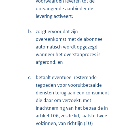
voorwaarden leveren tot de
ontvangende aanbieder de
levering activeert;
b.
zorgt ervoor dat zijn
overeenkomst met de abonnee
automatisch wordt opgezegd
wanneer het overstapproces is
afgerond, en
c.
betaalt eventueel resterende
tegoeden voor vooruitbetaalde
diensten terug aan een consument
die daar om verzoekt, met
inachtneming van het bepaalde in
artikel 106, zesde lid, laatste twee
volzinnen, van richtlijn (EU)