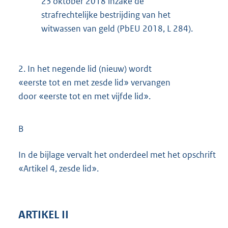
23 oktober 2018 inzake de
strafrechtelijke bestrijding van het
witwassen van geld (PbEU 2018, L 284).
2.
In het negende lid (nieuw) wordt
«eerste tot en met zesde lid» vervangen
door «eerste tot en met vijfde lid».
B
In de bijlage vervalt het onderdeel met het opschrift
«Artikel 4, zesde lid».
ARTIKEL II