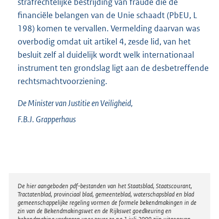
strafrechtelijke bestrijding van fraude die de
financiële belangen van de Unie schaadt (PbEU, L
198) komen te vervallen. Vermelding daarvan was
overbodig omdat uit artikel 4, zesde lid, van het
besluit zelf al duidelijk wordt welk internationaal
instrument ten grondslag ligt aan de desbetreffende
rechtsmachtvoorziening.
De Minister van Justitie en Veiligheid,
F.B.J.
Grapperhaus
Disclaimer
De hier aangeboden pdf-bestanden van het Staatsblad, Staatscourant,
Tractatenblad, provinciaal blad, gemeenteblad, waterschapsblad en blad
gemeenschappelijke regeling vormen de formele bekendmakingen in de
zin van de Bekendmakingswet en de Rijkswet goedkeuring en