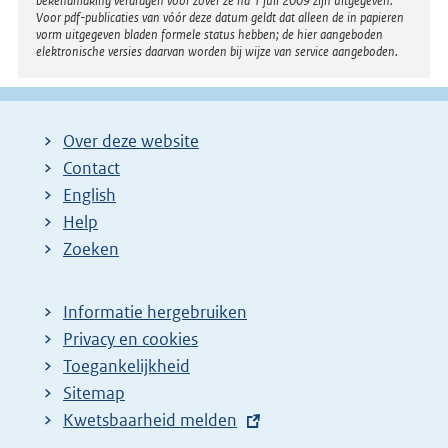
bekendmaking verdragen voor zover ze na 1 juli 2009 zijn uitgegeven.
Voor pdf-publicaties van vóór deze datum geldt dat alleen de in papieren
vorm uitgegeven bladen formele status hebben; de hier aangeboden
elektronische versies daarvan worden bij wijze van service aangeboden.
Over deze website
Contact
English
Help
Zoeken
Informatie hergebruiken
Privacy en cookies
Toegankelijkheid
Sitemap
E
Kwetsbaarheid melden
x