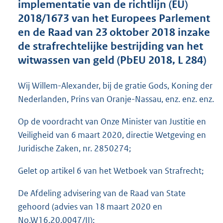
implementatie van de richtlijn (EU)
o
2018/1673 van het Europees Parlement
t
t
en de Raad van 23 oktober 2018 inzake
e
de strafrechtelijke bestrijding van het
:
witwassen van geld (PbEU 2018, L 284)
4
6
K
Wij Willem-Alexander, bij de gratie Gods, Koning der
b
Nederlanden, Prins van Oranje-Nassau, enz. enz. enz.
Op de voordracht van Onze Minister van Justitie en
Veiligheid van 6 maart 2020, directie Wetgeving en
Juridische Zaken, nr. 2850274;
Gelet op artikel 6 van het Wetboek van Strafrecht;
De Afdeling advisering van de Raad van State
gehoord (advies van 18 maart 2020 en
No.W16.20.0047/II);