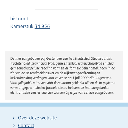
histnoot
Kamerstuk
34 956
Disclaimer
De hier aangeboden pdf-bestanden van het Staatsblad, Staatscourant,
Tractatenblad, provinciaal blad, gemeenteblad, waterschapsblad en blad
gemeenschappelijke regeling vormen de formele bekendmakingen in de
zin van de Bekendmakingswet en de Rijkswet goedkeuring en
bekendmaking verdragen voor zover ze na 1 juli 2009 zijn uitgegeven.
Voor pdf-publicaties van vóór deze datum geldt dat alleen de in papieren
vorm uitgegeven bladen formele status hebben; de hier aangeboden
elektronische versies daarvan worden bij wijze van service aangeboden.
Over deze website
Contact