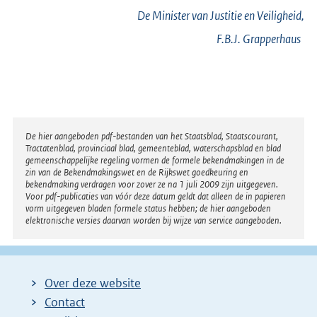
De Minister van Justitie en Veiligheid,
F.B.J.
Grapperhaus
Disclaimer
De hier aangeboden pdf-bestanden van het Staatsblad, Staatscourant,
Tractatenblad, provinciaal blad, gemeenteblad, waterschapsblad en blad
gemeenschappelijke regeling vormen de formele bekendmakingen in de
zin van de Bekendmakingswet en de Rijkswet goedkeuring en
bekendmaking verdragen voor zover ze na 1 juli 2009 zijn uitgegeven.
Voor pdf-publicaties van vóór deze datum geldt dat alleen de in papieren
vorm uitgegeven bladen formele status hebben; de hier aangeboden
elektronische versies daarvan worden bij wijze van service aangeboden.
Over deze website
Contact