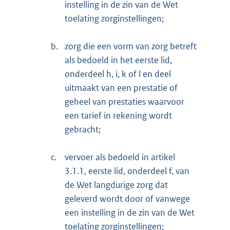
instelling in de zin van de Wet
toelating zorginstellingen;
b.
zorg die een vorm van zorg betreft
als bedoeld in het eerste lid,
onderdeel h, i, k of l en deel
uitmaakt van een prestatie of
geheel van prestaties waarvoor
een tarief in rekening wordt
gebracht;
c.
vervoer als bedoeld in artikel
3.1.1, eerste lid, onderdeel f, van
de Wet langdurige zorg dat
geleverd wordt door of vanwege
een instelling in de zin van de Wet
toelating zorginstellingen;