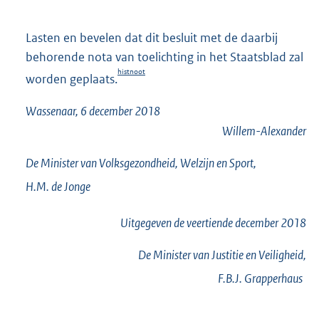
Lasten en bevelen dat dit besluit met de daarbij
behorende nota van toelichting in het Staatsblad zal
histnoot
worden geplaats.
Wassenaar, 6 december 2018
Willem-Alexander
De Minister van Volksgezondheid, Welzijn en Sport,
H.M. de
Jonge
Uitgegeven de
veertiende
december 2018
De Minister van Justitie en Veiligheid,
F.B.J.
Grapperhaus