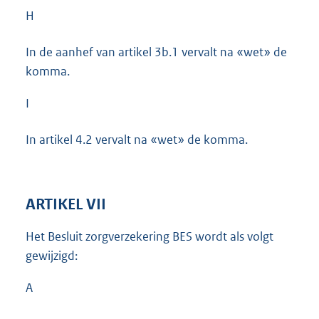
H
In de aanhef van artikel 3b.1 vervalt na «wet» de
komma.
I
In artikel 4.2 vervalt na «wet» de komma.
ARTIKEL VII
Het Besluit zorgverzekering BES wordt als volgt
gewijzigd:
A