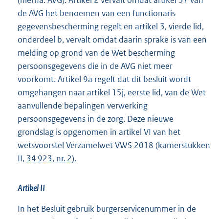
(hierna: AVG). Artikel 2 vervalt omdat artikel 37 van
de AVG het benoemen van een functionaris
gegevensbescherming regelt en artikel 3, vierde lid,
onderdeel b, vervalt omdat daarin sprake is van een
melding op grond van de Wet bescherming
persoonsgegevens die in de AVG niet meer
voorkomt. Artikel 9a regelt dat dit besluit wordt
omgehangen naar artikel 15j, eerste lid, van de Wet
aanvullende bepalingen verwerking
persoonsgegevens in de zorg. Deze nieuwe
grondslag is opgenomen in artikel VI van het
wetsvoorstel Verzamelwet VWS 2018 (kamerstukken
II,
34 923, nr. 2
).
Artikel II
In het Besluit gebruik burgerservicenummer in de