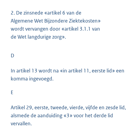
2.
De zinsnede «artikel 6 van de
Algemene Wet Bijzondere Ziektekosten»
wordt vervangen door «artikel 3.1.1 van
de Wet langdurige zorg».
D
In artikel 13 wordt na «in artikel 11, eerste lid» een
komma ingevoegd.
E
Artikel 29, eerste, tweede, vierde, vijfde en zesde lid,
alsmede de aanduiding «3» voor het derde lid
vervallen.