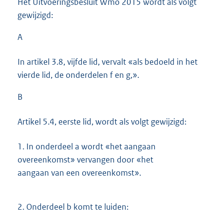
Het Uitvoeringsbesluit Wmo 2015 wordt als volgt
gewijzigd:
A
In artikel 3.8, vijfde lid, vervalt «als bedoeld in het
vierde lid, de onderdelen f en g,».
B
Artikel 5.4, eerste lid, wordt als volgt gewijzigd:
1.
In onderdeel a wordt «het aangaan
overeenkomst» vervangen door «het
aangaan van een overeenkomst».
2.
Onderdeel b komt te luiden: