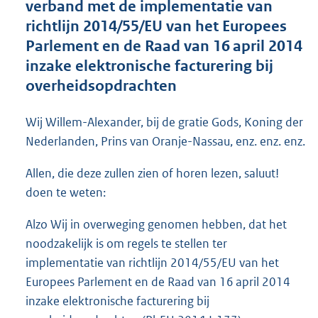
verband met de implementatie van
o
richtlijn 2014/55/EU van het Europees
t
t
Parlement en de Raad van 16 april 2014
e
inzake elektronische facturering bij
:
overheidsopdrachten
4
5
K
Wij Willem-Alexander, bij de gratie Gods, Koning der
b
Nederlanden, Prins van Oranje-Nassau, enz. enz. enz.
Allen, die deze zullen zien of horen lezen, saluut!
doen te weten:
Alzo Wij in overweging genomen hebben, dat het
noodzakelijk is om regels te stellen ter
implementatie van richtlijn 2014/55/EU van het
Europees Parlement en de Raad van 16 april 2014
inzake elektronische facturering bij