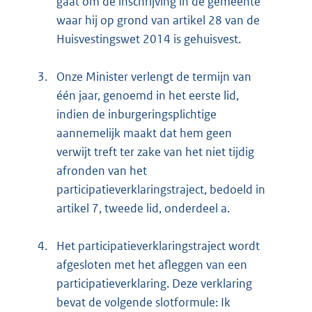
gaat om de inschrijving in de gemeente
waar hij op grond van artikel 28 van de
Huisvestingswet 2014 is gehuisvest.
3.
Onze Minister verlengt de termijn van
één jaar, genoemd in het eerste lid,
indien de inburgeringsplichtige
aannemelijk maakt dat hem geen
verwijt treft ter zake van het niet tijdig
afronden van het
participatieverklaringstraject, bedoeld in
artikel 7, tweede lid, onderdeel a.
4.
Het participatieverklaringstraject wordt
afgesloten met het afleggen van een
participatieverklaring. Deze verklaring
bevat de volgende slotformule: Ik