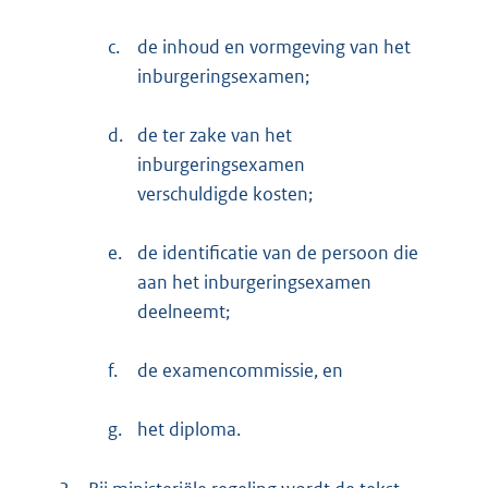
c.
de inhoud en vormgeving van het
inburgeringsexamen;
d.
de ter zake van het
inburgeringsexamen
verschuldigde kosten;
e.
de identificatie van de persoon die
aan het inburgeringsexamen
deelneemt;
f.
de examencommissie, en
g.
het diploma.