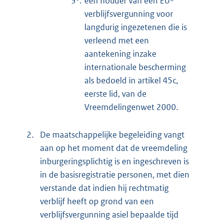
3°.
een houder van een EU-
verblijfsvergunning voor
langdurig ingezetenen die is
verleend met een
aantekening inzake
internationale bescherming
als bedoeld in artikel 45c,
eerste lid, van de
Vreemdelingenwet 2000.
2.
De maatschappelijke begeleiding vangt
aan op het moment dat de vreemdeling
inburgeringsplichtig is en ingeschreven is
in de basisregistratie personen, met dien
verstande dat indien hij rechtmatig
verblijf heeft op grond van een
verblijfsvergunning asiel bepaalde tijd