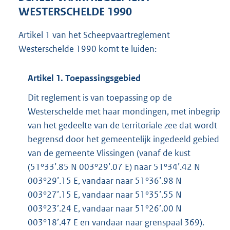
WESTERSCHELDE 1990
Artikel 1 van het Scheepvaartreglement
Westerschelde 1990 komt te luiden:
Artikel 1. Toepassingsgebied
Dit reglement is van toepassing op de
Westerschelde met haar mondingen, met inbegrip
van het gedeelte van de territoriale zee dat wordt
begrensd door het gemeentelijk ingedeeld gebied
van de gemeente Vlissingen (vanaf de kust
(51°33’.85 N 003°29’.07 E) naar 51°34’.42 N
003°29’.15 E, vandaar naar 51°36’.98 N
003°27’.15 E, vandaar naar 51°35’.55 N
003°23’.24 E, vandaar naar 51°26’.00 N
003°18’.47 E en vandaar naar grenspaal 369).