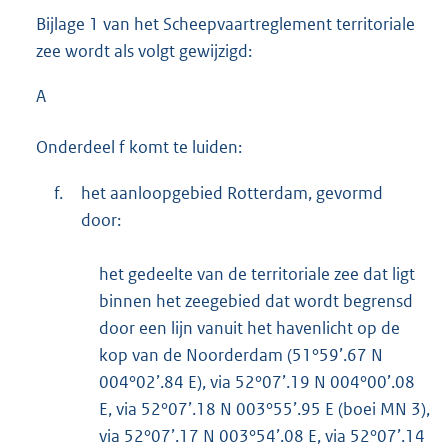
Bijlage 1 van het Scheepvaartreglement territoriale
zee wordt als volgt gewijzigd:
A
Onderdeel f komt te luiden:
f.
het aanloopgebied Rotterdam, gevormd
door:
het gedeelte van de territoriale zee dat ligt
binnen het zeegebied dat wordt begrensd
door een lijn vanuit het havenlicht op de
kop van de Noorderdam (51°59’.67 N
004°02’.84 E), via 52°07’.19 N 004°00’.08
E, via 52°07’.18 N 003°55’.95 E (boei MN 3),
via 52°07’.17 N 003°54’.08 E, via 52°07’.14