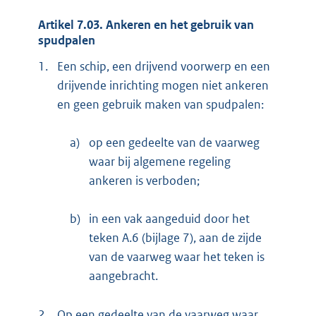
Artikel 7.03. Ankeren en het gebruik van
spudpalen
1.
Een schip, een drijvend voorwerp en een
drijvende inrichting mogen niet ankeren
en geen gebruik maken van spudpalen:
a)
op een gedeelte van de vaarweg
waar bij algemene regeling
ankeren is verboden;
b)
in een vak aangeduid door het
teken A.6 (bijlage 7), aan de zijde
van de vaarweg waar het teken is
aangebracht.
2.
Op een gedeelte van de vaarweg waar