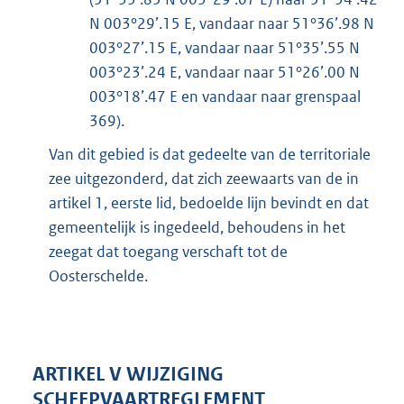
N 003°29’.15 E, vandaar naar 51°36’.98 N
003°27’.15 E, vandaar naar 51°35’.55 N
003°23’.24 E, vandaar naar 51°26’.00 N
003°18’.47 E en vandaar naar grenspaal
369).
Van dit gebied is dat gedeelte van de territoriale
zee uitgezonderd, dat zich zeewaarts van de in
artikel 1, eerste lid, bedoelde lijn bevindt en dat
gemeentelijk is ingedeeld, behoudens in het
zeegat dat toegang verschaft tot de
Oosterschelde.
ARTIKEL V WIJZIGING
SCHEEPVAARTREGLEMENT