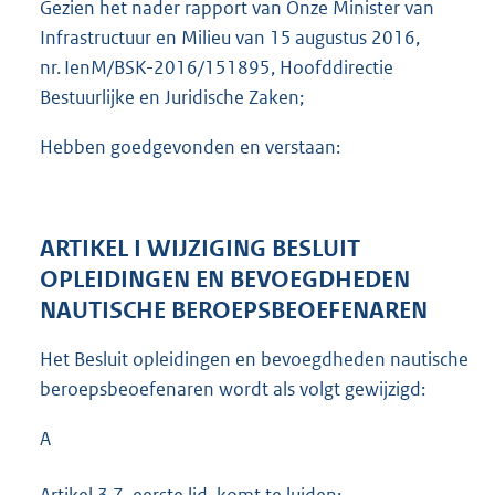
Gezien het nader rapport van Onze Minister van
Infrastructuur en Milieu van 15 augustus 2016,
nr. IenM/BSK-2016/151895, Hoofddirectie
Bestuurlijke en Juridische Zaken;
Hebben goedgevonden en verstaan:
ARTIKEL I WIJZIGING BESLUIT
OPLEIDINGEN EN BEVOEGDHEDEN
NAUTISCHE BEROEPSBEOEFENAREN
Het Besluit opleidingen en bevoegdheden nautische
beroepsbeoefenaren wordt als volgt gewijzigd:
A
Artikel 3.7, eerste lid, komt te luiden: