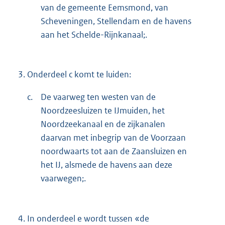
van de gemeente Eemsmond, van
Scheveningen, Stellendam en de havens
aan het Schelde-Rijnkanaal;.
3.
Onderdeel c komt te luiden:
c.
De vaarweg ten westen van de
Noordzeesluizen te IJmuiden, het
Noordzeekanaal en de zijkanalen
daarvan met inbegrip van de Voorzaan
noordwaarts tot aan de Zaansluizen en
het IJ, alsmede de havens aan deze
vaarwegen;.
4.
In onderdeel e wordt tussen «de