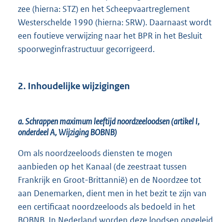
zee (hierna: STZ) en het Scheepvaartreglement
Westerschelde 1990 (hierna: SRW). Daarnaast wordt
een foutieve verwijzing naar het BPR in het Besluit
spoorweginfrastructuur gecorrigeerd.
2. Inhoudelijke wijzigingen
a. Schrappen maximum leeftijd noordzeeloodsen (artikel I,
onderdeel A, Wijziging BOBNB)
Om als noordzeeloods diensten te mogen
aanbieden op het Kanaal (de zeestraat tussen
Frankrijk en Groot-Brittannië) en de Noordzee tot
aan Denemarken, dient men in het bezit te zijn van
een certificaat noordzeeloods als bedoeld in het
BOBNB. In Nederland worden deze loodsen opgeleid