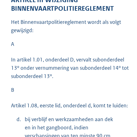
BINNENVAARTPOLITIEREGLEMENT
Het Binnenvaartpolitiereglement wordt als volgt
gewijzigd:
A
In artikel 1.01, onderdeel D, vervalt subonderdeel
13° onder vernummering van subonderdeel 14° tot
subonderdeel 13°.
B
Artikel 1.08, eerste lid, onderdeel d, komt te luiden:
d.
bij verblijf en werkzaamheden aan dek
en in het gangboord, indien
verschansingen van ten minste 90 cm