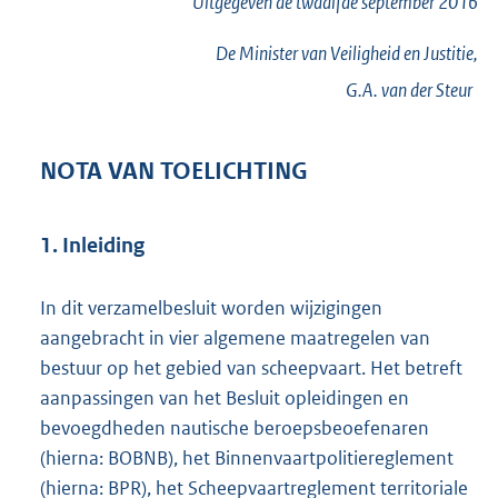
Uitgegeven de
twaalfde
september 2016
De Minister van Veiligheid en Justitie,
G.A. van der
Steur
NOTA VAN TOELICHTING
1. Inleiding
In dit verzamelbesluit worden wijzigingen
aangebracht in vier algemene maatregelen van
bestuur op het gebied van scheepvaart. Het betreft
aanpassingen van het Besluit opleidingen en
bevoegdheden nautische beroepsbeoefenaren
(hierna: BOBNB), het Binnenvaartpolitiereglement
(hierna: BPR), het Scheepvaartreglement territoriale