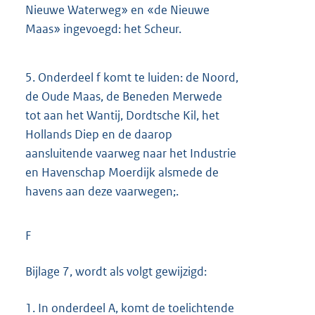
Nieuwe Waterweg» en «de Nieuwe
Maas» ingevoegd: het Scheur.
5.
Onderdeel f komt te luiden: de Noord,
de Oude Maas, de Beneden Merwede
tot aan het Wantij, Dordtsche Kil, het
Hollands Diep en de daarop
aansluitende vaarweg naar het Industrie
en Havenschap Moerdijk alsmede de
havens aan deze vaarwegen;.
F
Bijlage 7, wordt als volgt gewijzigd:
1.
In onderdeel A, komt de toelichtende