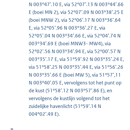
N 003°47’.10 E, via 52°07’.13 N 003°44’.66
E (boei MN 2), via 52°07’.09 N 003°38’.25 E
(boei MNW 2), via 52°06’.17 N 003°36’.64
E, via 52°05’.96 N 003°36’.27 E, via
52°05’.04 N 003°34’.66 E, via 52°04’.74 N
003°34’.69 E (boei MNW3- MW4), via
52°02’.56 N 003°34’.94 E, via 52°00’.57 N
003°35’.17 E, via 51°59’.92 N 003°35’.24 E,
via 51°58’.25 N 003°35’.44 E, via 51°56’.26
N 003°35’.66 E (boei MW 5), via 51°57’,11
N 003°40’.05 E, vervolgens tot het punt op
de kust (51°58’.12 N 003°57’.86 E), en
vervolgens de kustlijn volgend tot het
zuidelijke havenlicht (51°59’.14 N
004°02’.49 E).
B