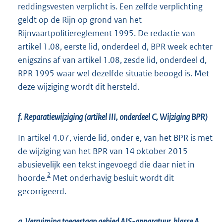
reddingsvesten verplicht is. Een zelfde verplichting
geldt op de Rijn op grond van het
Rijnvaartpolitiereglement 1995. De redactie van
artikel 1.08, eerste lid, onderdeel d, BPR week echter
enigszins af van artikel 1.08, zesde lid, onderdeel d,
RPR 1995 waar wel dezelfde situatie beoogd is. Met
deze wijziging wordt dit hersteld.
f. Reparatiewijziging (artikel III, onderdeel C, Wijziging BPR)
In artikel 4.07, vierde lid, onder e, van het BPR is met
de wijziging van het BPR van 14 oktober 2015
abusievelijk een tekst ingevoegd die daar niet in
2
hoorde.
Met onderhavig besluit wordt dit
gecorrigeerd.
g. Verruiming toegestaan gebied AIS-apparatuur, klasse A